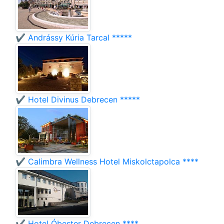
✔️ Andrássy Kúria Tarcal *****
✔️ Hotel Divinus Debrecen *****
✔️ Calimbra Wellness Hotel Miskolctapolca ****
✔️ Hotel Óbester Debrecen ****