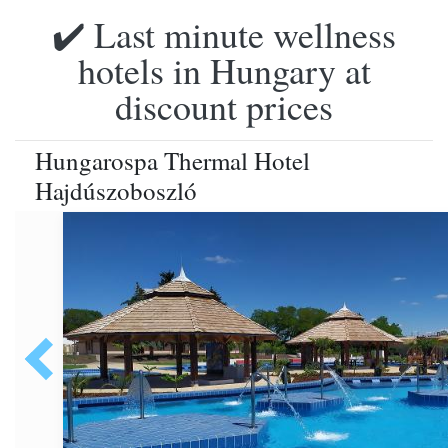
✔️ Last minute wellness
hotels in Hungary at
discount prices
Hungarospa Thermal Hotel
Hajdúszoboszló