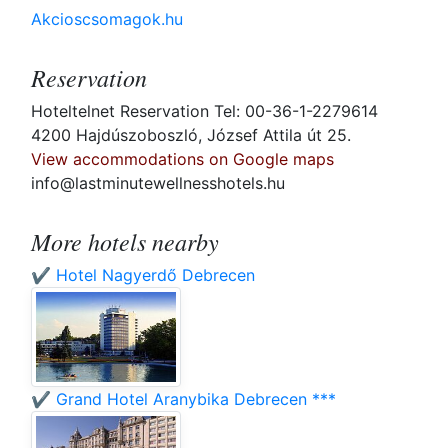
Akcioscsomagok.hu
Reservation
Hoteltelnet Reservation Tel: 00-36-1-2279614
4200 Hajdúszoboszló, József Attila út 25.
View accommodations on Google maps
info@lastminutewellnesshotels.hu
More hotels nearby
✔️ Hotel Nagyerdő Debrecen
✔️ Grand Hotel Aranybika Debrecen ***