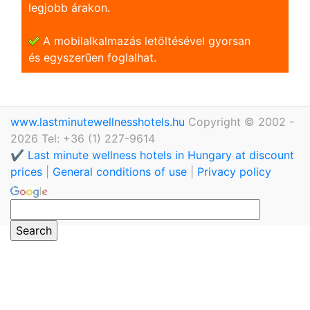
legjobb árakon.
A mobilalkalmazás letöltésével gyorsan
és egyszerũen foglalhat.
www.lastminutewellnesshotels.hu
Copyright © 2002 -
2026 Tel: +36 (1) 227-9614
✔️ Last minute wellness hotels in Hungary at discount
prices
|
General conditions of use
|
Privacy policy