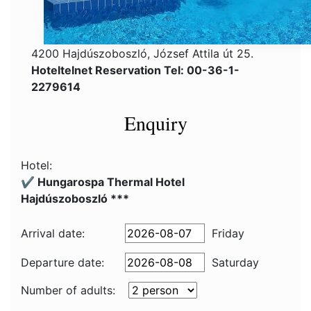
4200 Hajdúszoboszló, József Attila út 25.
Hoteltelnet Reservation Tel: 00-36-1-
2279614
Enquiry
Hotel:
✔️ Hungarospa Thermal Hotel
Hajdúszoboszló ***
Arrival date:
Friday
Departure date:
Saturday
Number of adults: