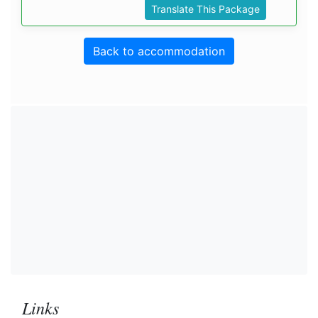
Translate This Package
Back to accommodation
Links