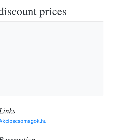
discount prices
Links
Akcioscsomagok.hu
Reservation