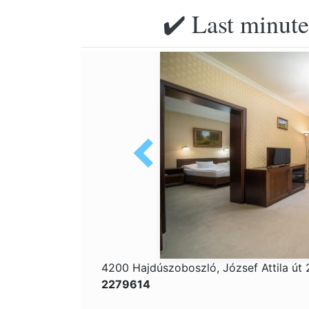
✔️ Last minute
4200 Hajdúszoboszló, József Attila út
2279614