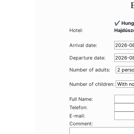
✔️ Hung
Hotel:
Hajdúsz
Arrival date:
Departure date:
Number of adults:
Number of children:
Full Name:
Telefon:
E-mail:
Comment: