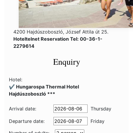
4200 Hajdúszoboszló, József Attila út 25.
Hoteltelnet Reservation Tel: 00-36-1-
2279614
Enquiry
Hotel:
✔️ Hungarospa Thermal Hotel
Hajdúszoboszló ***
Arrival date:
Thursday
Departure date:
Friday