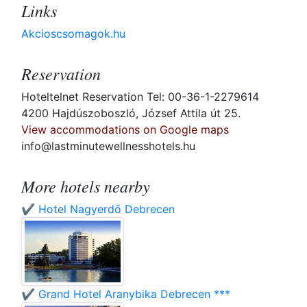
Links
Akcioscsomagok.hu
Reservation
Hoteltelnet Reservation Tel: 00-36-1-2279614
4200 Hajdúszoboszló, József Attila út 25.
View accommodations on Google maps
info@lastminutewellnesshotels.hu
More hotels nearby
✔️ Hotel Nagyerdő Debrecen
✔️ Grand Hotel Aranybika Debrecen ***