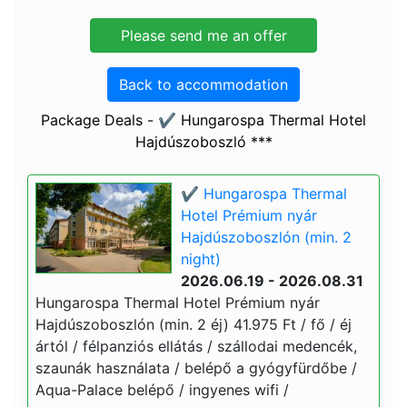
Back to accommodation
Package Deals - ✔️ Hungarospa Thermal Hotel
Hajdúszoboszló ***
✔️ Hungarospa Thermal
Hotel Prémium nyár
Hajdúszoboszlón (min. 2
night)
2026.06.19 - 2026.08.31
Hungarospa Thermal Hotel Prémium nyár
Hajdúszoboszlón (min. 2 éj) 41.975 Ft / fő / éj
ártól / félpanziós ellátás / szállodai medencék,
szaunák használata / belépő a gyógyfürdőbe /
Aqua-Palace belépő / ingyenes wifi /