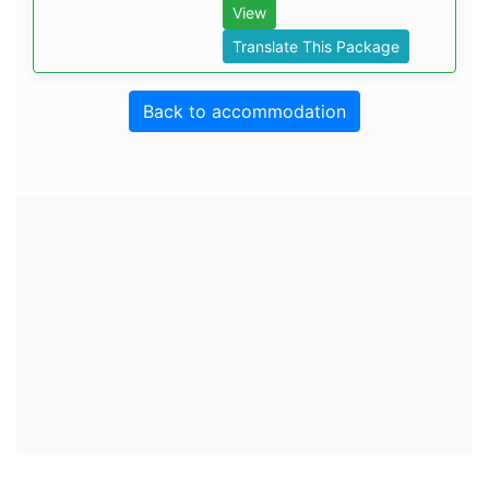
View
Translate This Package
Back to accommodation