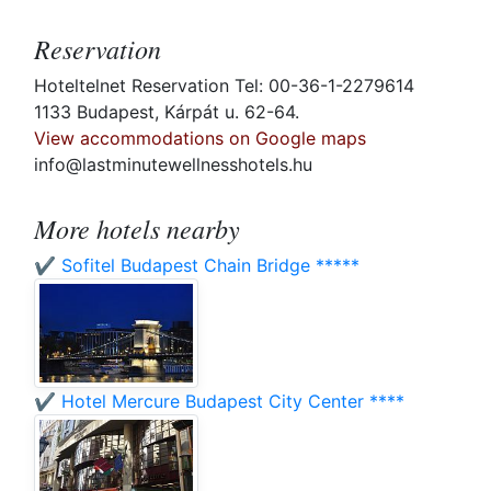
Reservation
Hoteltelnet Reservation Tel: 00-36-1-2279614
1133 Budapest, Kárpát u. 62-64.
View accommodations on Google maps
info@lastminutewellnesshotels.hu
More hotels nearby
✔️ Sofitel Budapest Chain Bridge *****
✔️ Hotel Mercure Budapest City Center ****