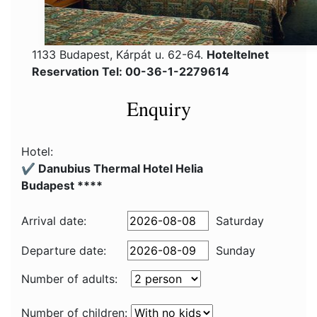
1133 Budapest, Kárpát u. 62-64.
Hoteltelnet
Reservation Tel: 00-36-1-2279614
Enquiry
Hotel:
✔️ Danubius Thermal Hotel Helia
Budapest ****
Arrival date:
Saturday
Departure date:
Sunday
Number of adults:
Number of children: