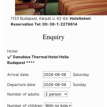
1133 Budapest, Kárpát u. 62-64.
Hoteltelnet
Reservation Tel: 00-36-1-2279614
Enquiry
Hotel:
✔️ Danubius Thermal Hotel Helia
Budapest ****
Arrival date:
Saturday
Departure date:
Sunday
Number of adults:
Number of children: