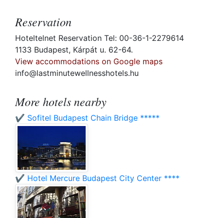
Reservation
Hoteltelnet Reservation Tel: 00-36-1-2279614
1133 Budapest, Kárpát u. 62-64.
View accommodations on Google maps
info@lastminutewellnesshotels.hu
More hotels nearby
✔️ Sofitel Budapest Chain Bridge *****
✔️ Hotel Mercure Budapest City Center ****