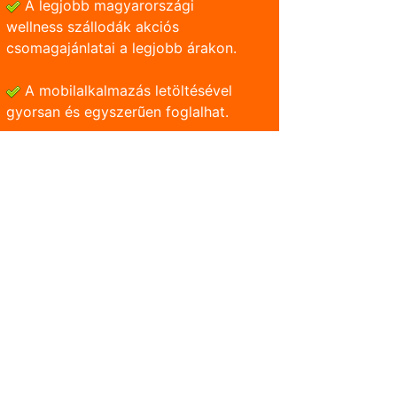
A legjobb magyarországi
wellness szállodák akciós
csomagajánlatai a legjobb árakon.
A mobilalkalmazás letöltésével
gyorsan és egyszerũen foglalhat.