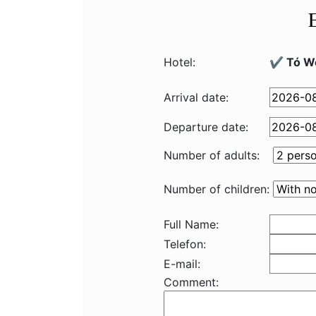
Hotel:
✔️ Tó W
Arrival date:
Departure date:
Number of adults:
Number of children:
Full Name:
Telefon:
E-mail:
Comment: