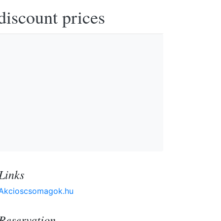
discount prices
Links
Akcioscsomagok.hu
Reservation