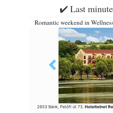
✔️ Last minute
Romantic weekend in Wellnes
2653 Bánk, Petőfi út 73.
Hoteltelnet R