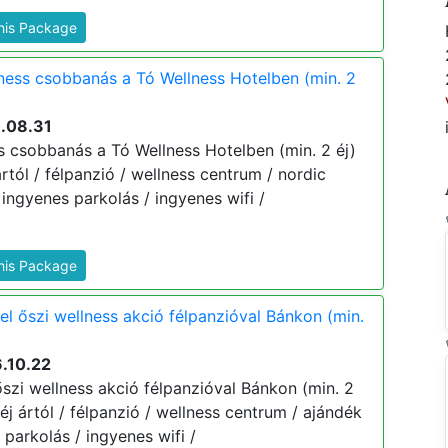
This Package
lness csobbanás a Tó Wellness Hotelben (min. 2
6.08.31
ss csobbanás a Tó Wellness Hotelben (min. 2 éj)
ártól / félpanzió / wellness centrum / nordic
ingyenes parkolás / ingyenes wifi /
This Package
el őszi wellness akció félpanzióval Bánkon (min.
.10.22
szi wellness akció félpanzióval Bánkon (min. 2
 éj ártól / félpanzió / wellness centrum / ajándék
parkolás / ingyenes wifi /