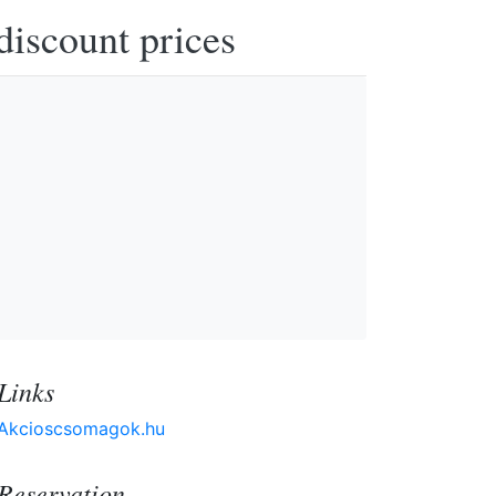
discount prices
Links
Akcioscsomagok.hu
Reservation