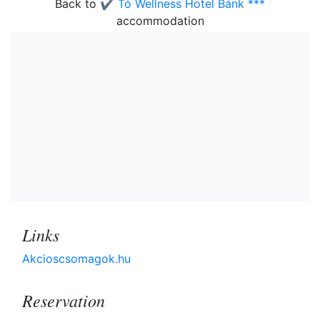
Back to
✔️ Tó Wellness Hotel Bánk ***
accommodation
Links
Akcioscsomagok.hu
Reservation