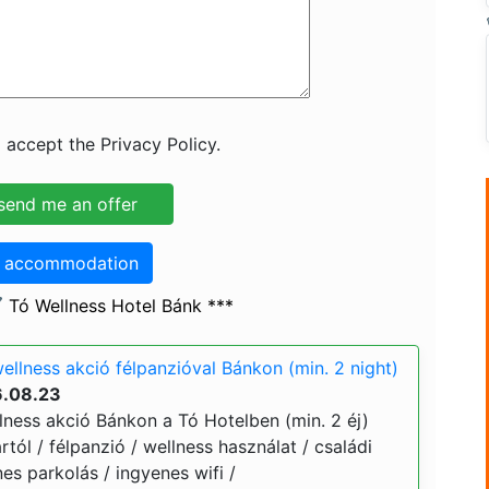
 accept the Privacy Policy.
o accommodation
 Tó Wellness Hotel Bánk ***
ellness akció félpanzióval Bánkon (min. 2 night)
6.08.23
lness akció Bánkon a Tó Hotelben (min. 2 éj)
ártól / félpanzió / wellness használat / családi
s parkolás / ingyenes wifi /