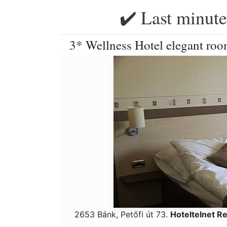
✔️ Last minute
3* Wellness Hotel elegant roo
2653 Bánk, Petőfi út 73.
Hoteltelnet R