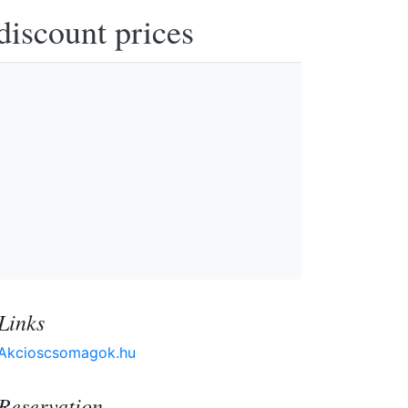
discount prices
Links
Akcioscsomagok.hu
Reservation