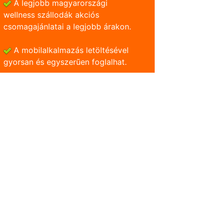
A legjobb magyarországi
wellness szállodák akciós
csomagajánlatai a legjobb árakon.
A mobilalkalmazás letöltésével
gyorsan és egyszerũen foglalhat.