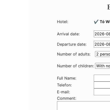
Hotel:
✔️ Tó W
Arrival date:
Departure date:
Number of adults:
Number of children:
Full Name:
Telefon:
E-mail:
Comment: