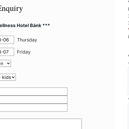
Enquiry
ellness Hotel Bánk ***
Thursday
Friday