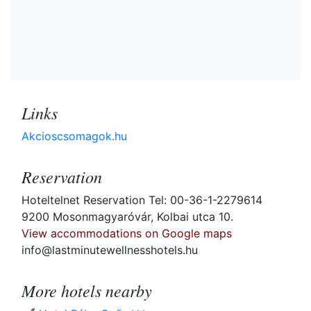
Links
Akcioscsomagok.hu
Reservation
Hoteltelnet Reservation Tel: 00-36-1-2279614
9200 Mosonmagyaróvár, Kolbai utca 10.
View accommodations on Google maps
info@lastminutewellnesshotels.hu
More hotels nearby