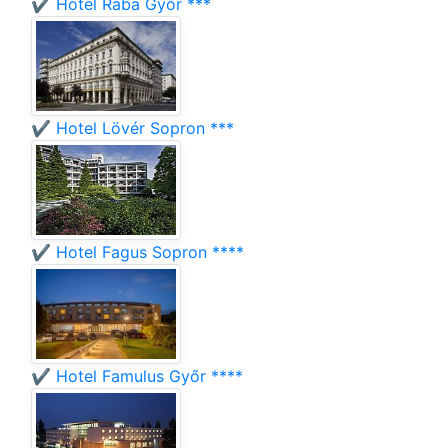
✔️ Hotel Rába Győr ***
✔️ Hotel Lövér Sopron ***
✔️ Hotel Fagus Sopron ****
✔️ Hotel Famulus Győr ****