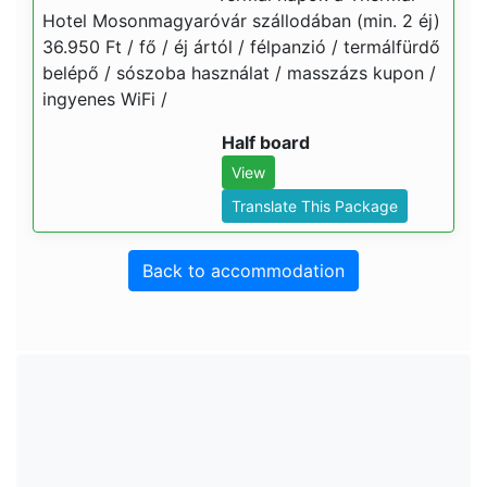
Hotel Mosonmagyaróvár szállodában (min. 2 éj)
36.950 Ft / fő / éj ártól / félpanzió / termálfürdő
belépő / sószoba használat / masszázs kupon /
ingyenes WiFi /
Half board
View
Translate This Package
Back to accommodation