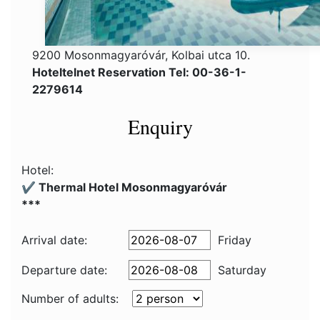
9200 Mosonmagyaróvár, Kolbai utca 10.
Hoteltelnet Reservation Tel: 00-36-1-
2279614
Enquiry
Hotel:
✔️ Thermal Hotel Mosonmagyaróvár
***
Arrival date:
Friday
Departure date:
Saturday
Number of adults: