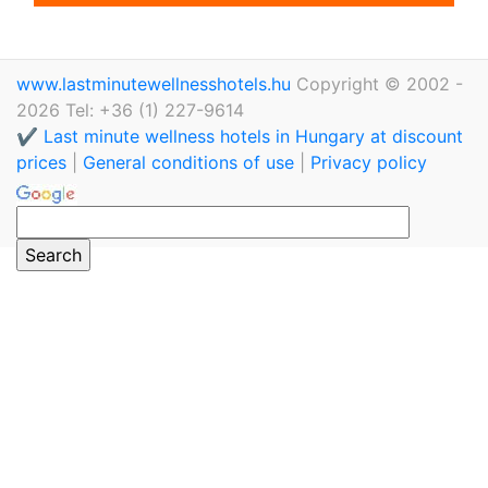
www.lastminutewellnesshotels.hu
Copyright © 2002 -
2026 Tel: +36 (1) 227-9614
✔️ Last minute wellness hotels in Hungary at discount
prices
|
General conditions of use
|
Privacy policy