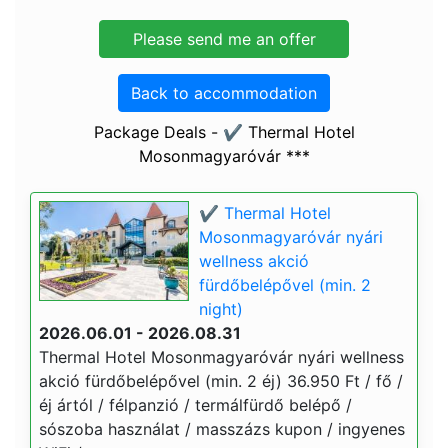
Back to accommodation
Package Deals - ✔️ Thermal Hotel
Mosonmagyaróvár ***
✔️ Thermal Hotel
Mosonmagyaróvár nyári
wellness akció
fürdőbelépővel (min. 2
night)
2026.06.01 - 2026.08.31
Thermal Hotel Mosonmagyaróvár nyári wellness
akció fürdőbelépővel (min. 2 éj) 36.950 Ft / fő /
éj ártól / félpanzió / termálfürdő belépő /
sószoba használat / masszázs kupon / ingyenes