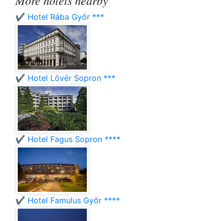
More hotels nearby
✔️ Hotel Rába Győr ***
✔️ Hotel Lövér Sopron ***
✔️ Hotel Fagus Sopron ****
✔️ Hotel Famulus Győr ****