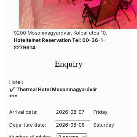
9200 Mosonmagyaróvár, Kolbai utca 10.
Hoteltelnet Reservation Tel: 00-36-1-
2279614
Enquiry
Hotel:
✔️ Thermal Hotel Mosonmagyaróvár
***
Arrival date:
Friday
Departure date:
Saturday