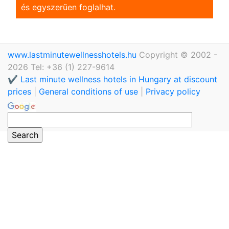
és egyszerũen foglalhat.
www.lastminutewellnesshotels.hu
Copyright © 2002 -
2026 Tel: +36 (1) 227-9614
✔️ Last minute wellness hotels in Hungary at discount
prices
|
General conditions of use
|
Privacy policy