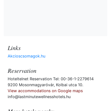
Links
Akcioscsomagok.hu
Reservation
Hoteltelnet Reservation Tel: 00-36-1-2279614
9200 Mosonmagyaróvár, Kolbai utca 10.
View accommodations on Google maps
info@lastminutewellnesshotels.hu