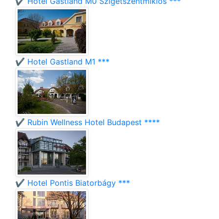
✔️ Hotel Gastland M0 Szigetszentmiklós ***
✔️ Hotel Gastland M1 ***
✔️ Rubin Wellness Hotel Budapest ****
✔️ Hotel Pontis Biatorbágy ***