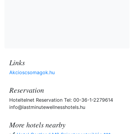
Links
Akcioscsomagok.hu
Reservation
Hoteltelnet Reservation Tel: 00-36-1-2279614
info@lastminutewellnesshotels.hu
More hotels nearby