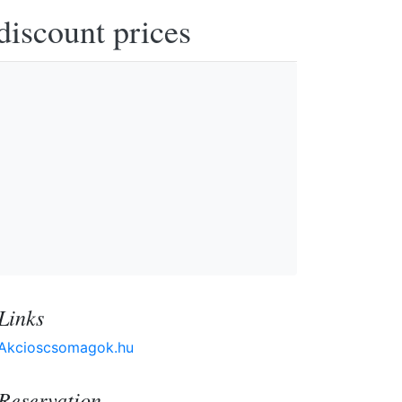
discount prices
Links
Akcioscsomagok.hu
Reservation