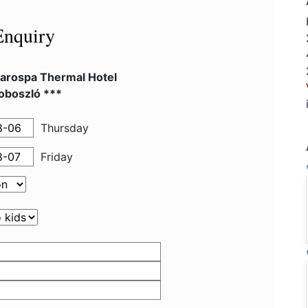
Enquiry
arospa Thermal Hotel
oboszló ***
Thursday
Friday