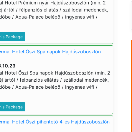
l Hotel Prémium nyár Hajdúszoboszlón (min. 2
 éj ártól / félpanziós ellátás / szállodai medencék,
dőbe / Aqua-Palace belépő / ingyenes wifi /
This Package
rmal Hotel Őszi Spa napok Hajdúszoboszlón
6.10.23
l Hotel Őszi Spa napok Hajdúszoboszlón (min. 2
 éj ártól / félpanziós ellátás / szállodai medencék,
dőbe / Aqua-Palace belépő / ingyenes wifi /
This Package
rmal Hotel Őszi pihentető 4-es Hajdúszoboszlón