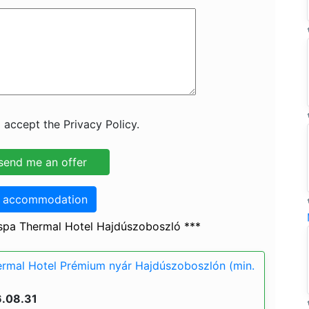
 accept the Privacy Policy.
o accommodation
spa Thermal Hotel Hajdúszoboszló ***
rmal Hotel Prémium nyár Hajdúszoboszlón (min.
6.08.31