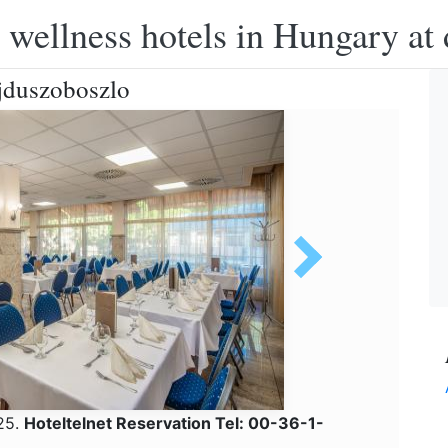
 wellness hotels in Hungary at 
ajduszoboszlo
 25.
Hoteltelnet Reservation Tel: 00-36-1-