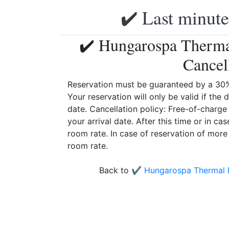
✔️ Last minute
✔️ Hungarospa Therma
Cancel
Reservation must be guaranteed by a 30% 
Your reservation will only be valid if the
date. Cancellation policy: Free-of-charge 
your arrival date. After this time or in ca
room rate. In case of reservation of more 
room rate.
Back to
✔️ Hungarospa Thermal 