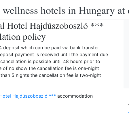
 wellness hotels in Hungary at 
l Hotel Hajdúszoboszló ***
lation policy
deposit which can be paid via bank transfer.
 deposit payment is received until the payment due
cancellation is possible until 48 hours prior to
se of no show the cancellation fee is one-night
than 5 nights the cancellation fee is two-night
Hotel Hajdúszoboszló ***
accommodation