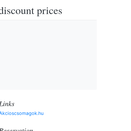
discount prices
Links
Akcioscsomagok.hu
Reservation