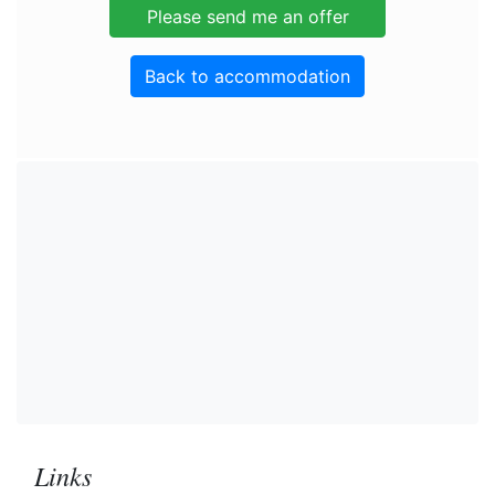
Back to accommodation
Links