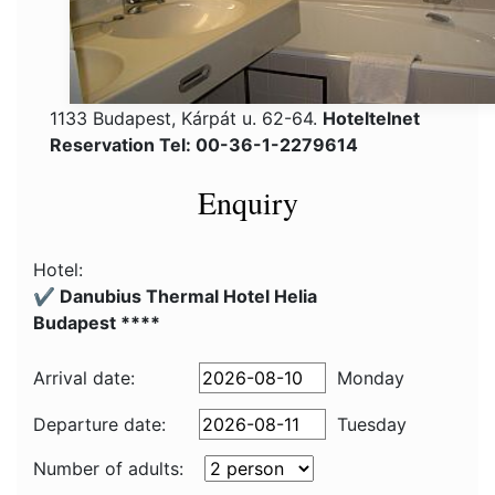
1133 Budapest, Kárpát u. 62-64.
Hoteltelnet
Reservation Tel: 00-36-1-2279614
Enquiry
Hotel:
✔️ Danubius Thermal Hotel Helia
Budapest ****
Arrival date:
Monday
Departure date:
Tuesday
Number of adults: