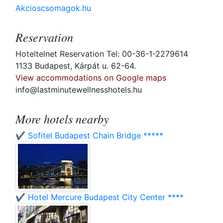
Akcioscsomagok.hu
Reservation
Hoteltelnet Reservation Tel: 00-36-1-2279614
1133 Budapest, Kárpát u. 62-64.
View accommodations on Google maps
info@lastminutewellnesshotels.hu
More hotels nearby
✔️ Sofitel Budapest Chain Bridge *****
✔️ Hotel Mercure Budapest City Center ****