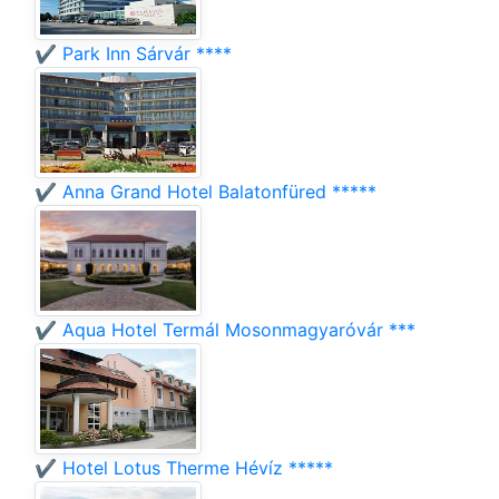
✔️ Park Inn Sárvár ****
✔️ Anna Grand Hotel Balatonfüred *****
✔️ Aqua Hotel Termál Mosonmagyaróvár ***
✔️ Hotel Lotus Therme Hévíz *****