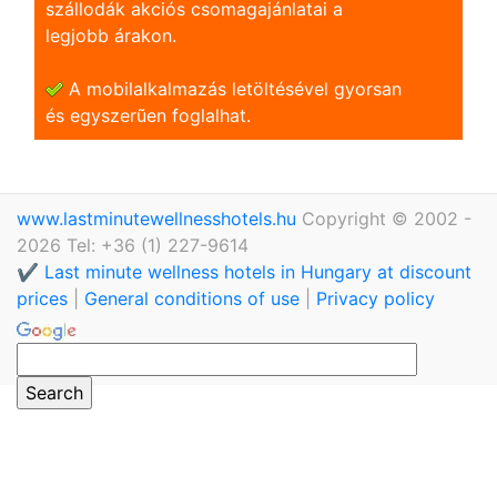
szállodák akciós csomagajánlatai a
legjobb árakon.
A mobilalkalmazás letöltésével gyorsan
és egyszerũen foglalhat.
www.lastminutewellnesshotels.hu
Copyright © 2002 -
2026 Tel: +36 (1) 227-9614
✔️ Last minute wellness hotels in Hungary at discount
prices
|
General conditions of use
|
Privacy policy