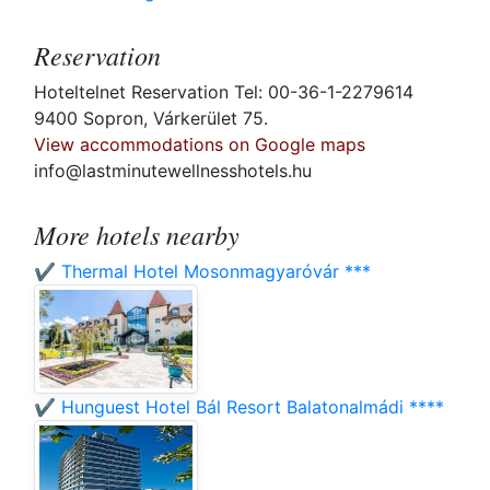
Reservation
Hoteltelnet Reservation Tel: 00-36-1-2279614
9400 Sopron, Várkerület 75.
View accommodations on Google maps
info@lastminutewellnesshotels.hu
More hotels nearby
✔️ Thermal Hotel Mosonmagyaróvár ***
✔️ Hunguest Hotel Bál Resort Balatonalmádi ****