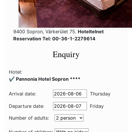
9400 Sopron, Várkerület 75.
Hoteltelnet
Reservation Tel: 00-36-1-2279614
Enquiry
Hotel:
✔️ Pannonia Hotel Sopron ****
Arrival date:
Thursday
Departure date:
Friday
Number of adults: