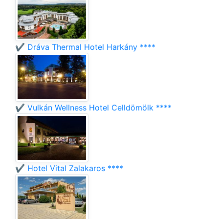
✔️ Dráva Thermal Hotel Harkány ****
✔️ Vulkán Wellness Hotel Celldömölk ****
✔️ Hotel Vital Zalakaros ****