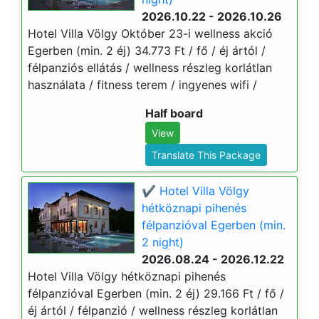
2026.10.22 - 2026.10.26
Hotel Villa Völgy Október 23-i wellness akció
Egerben (min. 2 éj) 34.773 Ft / fő / éj ártól /
félpanziós ellátás / wellness részleg korlátlan
használata / fitness terem / ingyenes wifi /
Half board
View
Translate This Package
✔️ Hotel Villa Völgy
hétköznapi pihenés
félpanzióval Egerben (min.
2 night)
2026.08.24 - 2026.12.22
Hotel Villa Völgy hétköznapi pihenés
félpanzióval Egerben (min. 2 éj) 29.166 Ft / fő /
éj ártól / félpanzió / wellness részleg korlátlan