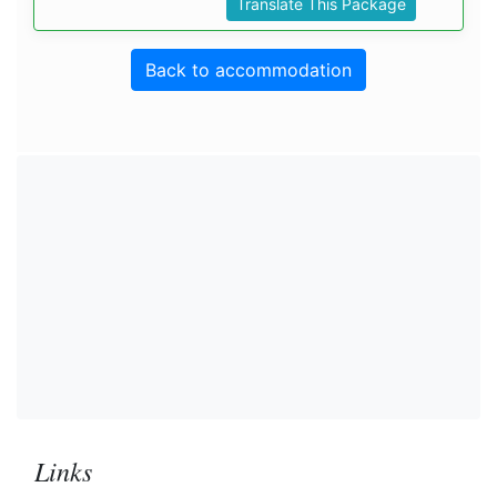
Translate This Package
Back to accommodation
Links