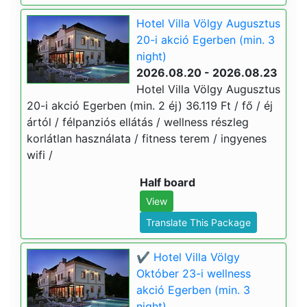
Hotel Villa Völgy Augusztus
20-i akció Egerben (min. 3
night)
2026.08.20 - 2026.08.23
Hotel Villa Völgy Augusztus
20-i akció Egerben (min. 2 éj) 36.119 Ft / fő / éj
ártól / félpanziós ellátás / wellness részleg
korlátlan használata / fitness terem / ingyenes
wifi /
Half board
View
Translate This Package
✔️ Hotel Villa Völgy
Október 23-i wellness
akció Egerben (min. 3
night)