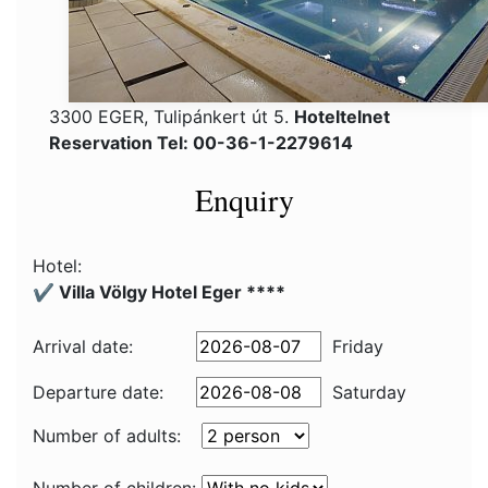
3300 EGER, Tulipánkert út 5.
Hoteltelnet
Reservation Tel: 00-36-1-2279614
Enquiry
Hotel:
✔️ Villa Völgy Hotel Eger ****
Arrival date:
Friday
Departure date:
Saturday
Number of adults: