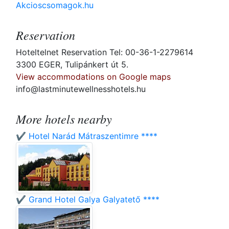
Akcioscsomagok.hu
Reservation
Hoteltelnet Reservation Tel: 00-36-1-2279614
3300 EGER, Tulipánkert út 5.
View accommodations on Google maps
info@lastminutewellnesshotels.hu
More hotels nearby
✔️ Hotel Narád Mátraszentimre ****
✔️ Grand Hotel Galya Galyatető ****