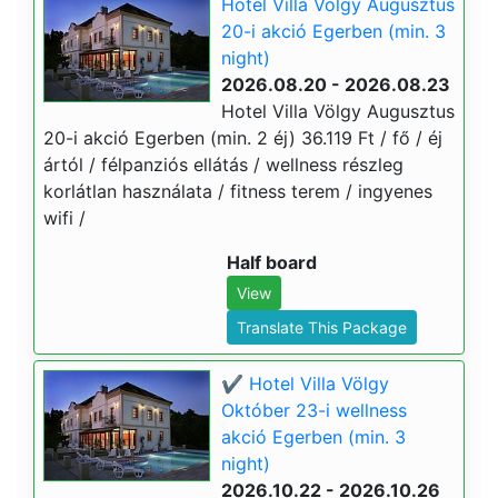
Hotel Villa Völgy Augusztus
20-i akció Egerben (min. 3
night)
2026.08.20 - 2026.08.23
Hotel Villa Völgy Augusztus
20-i akció Egerben (min. 2 éj) 36.119 Ft / fő / éj
ártól / félpanziós ellátás / wellness részleg
korlátlan használata / fitness terem / ingyenes
wifi /
Half board
View
Translate This Package
✔️ Hotel Villa Völgy
Október 23-i wellness
akció Egerben (min. 3
night)
2026.10.22 - 2026.10.26