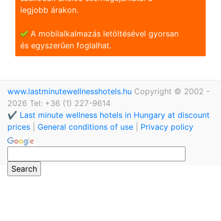
legjobb árakon.
A mobilalkalmazás letöltésével gyorsan
és egyszerũen foglalhat.
www.lastminutewellnesshotels.hu
Copyright © 2002 -
2026 Tel: +36 (1) 227-9614
✔️ Last minute wellness hotels in Hungary at discount
prices
|
General conditions of use
|
Privacy policy