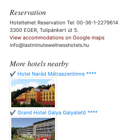
Reservation
Hoteltelnet Reservation Tel: 00-36-1-2279614
3300 EGER, Tulipánkert út 5.
View accommodations on Google maps
info@lastminutewellnesshotels.hu
More hotels nearby
✔️ Hotel Narád Mátraszentimre ****
✔️ Grand Hotel Galya Galyatető ****