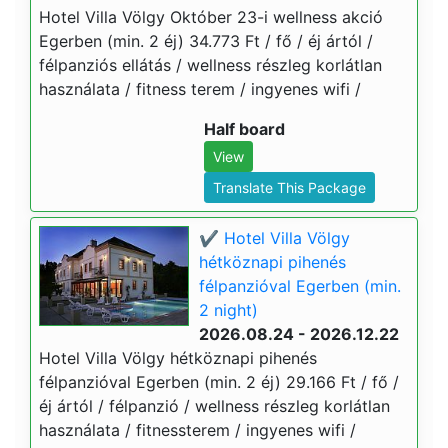
Hotel Villa Völgy Október 23-i wellness akció
Egerben (min. 2 éj) 34.773 Ft / fő / éj ártól /
félpanziós ellátás / wellness részleg korlátlan
használata / fitness terem / ingyenes wifi /
Half board
View
Translate This Package
✔️ Hotel Villa Völgy
hétköznapi pihenés
félpanzióval Egerben (min.
2 night)
2026.08.24 - 2026.12.22
Hotel Villa Völgy hétköznapi pihenés
félpanzióval Egerben (min. 2 éj) 29.166 Ft / fő /
éj ártól / félpanzió / wellness részleg korlátlan
használata / fitnessterem / ingyenes wifi /