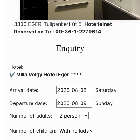
3300 EGER, Tulipánkert út 5.
Hoteltelnet
Reservation Tel: 00-36-1-2279614
Enquiry
Hotel:
✔️ Villa Völgy Hotel Eger ****
Arrival date:
Saturday
Departure date:
Sunday
Number of adults:
Number of children: