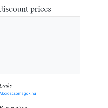
discount prices
Links
Akcioscsomagok.hu
Reservation