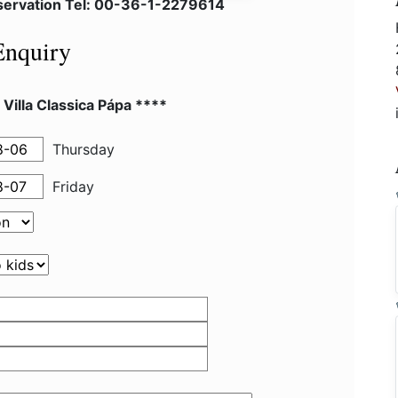
eservation Tel: 00-36-1-2279614
Enquiry
 Villa Classica Pápa ****
Thursday
Friday