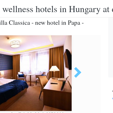
 wellness hotels in Hungary at 
lla Classica - new hotel in Papa -