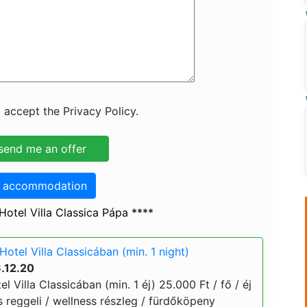
 accept the Privacy Policy.
o accommodation
otel Villa Classica Pápa ****
Hotel Villa Classicában (min. 1 night)
.12.20
l Villa Classicában (min. 1 éj) 25.000 Ft / fő / éj
s reggeli / wellness részleg / fürdőköpeny