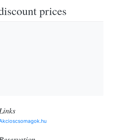
discount prices
Links
Akcioscsomagok.hu
Reservation