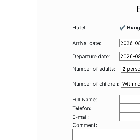
Hotel:
✔️ Hungu
Arrival date:
Departure date:
Number of adults:
Number of children:
Full Name:
Telefon:
E-mail:
Comment: