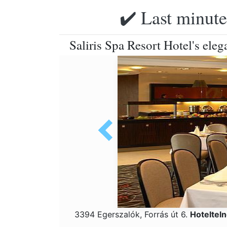
✔️ Last minute
Saliris Spa Resort Hotel's eleg
3394 Egerszalók, Forrás út 6.
Hoteltel