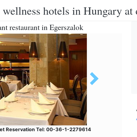
 wellness hotels in Hungary at 
ant restaurant in Egerszalok
net Reservation Tel: 00-36-1-2279614