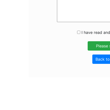
I have read and
Back t