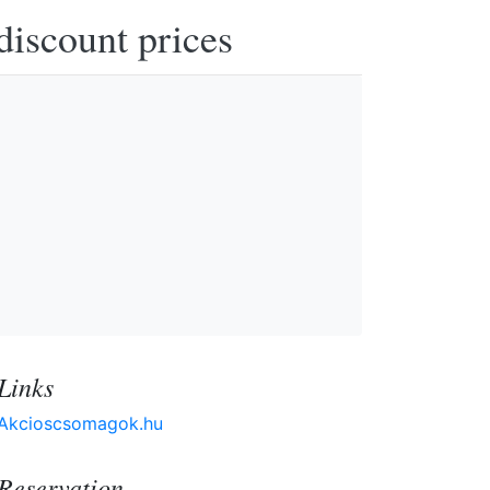
discount prices
Links
Akcioscsomagok.hu
Reservation