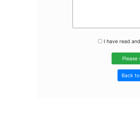
I have read and
Back t