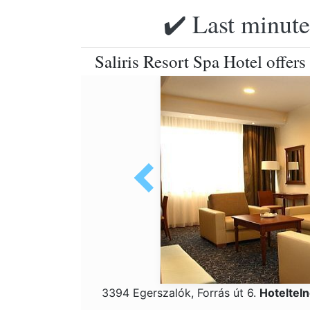
✔️ Last minute
Saliris Resort Spa Hotel offer
3394 Egerszalók, Forrás út 6.
Hoteltel