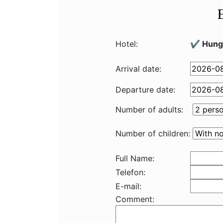
Hotel:
✔️ Hungu
Arrival date:
Departure date:
Number of adults:
Number of children:
Full Name:
Telefon:
E-mail:
Comment: