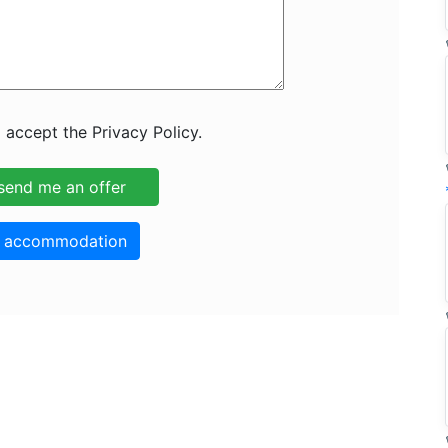
 accept the Privacy Policy.
o accommodation