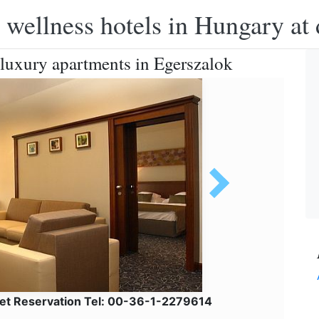
 wellness hotels in Hungary at 
s luxury apartments in Egerszalok
net Reservation Tel: 00-36-1-2279614