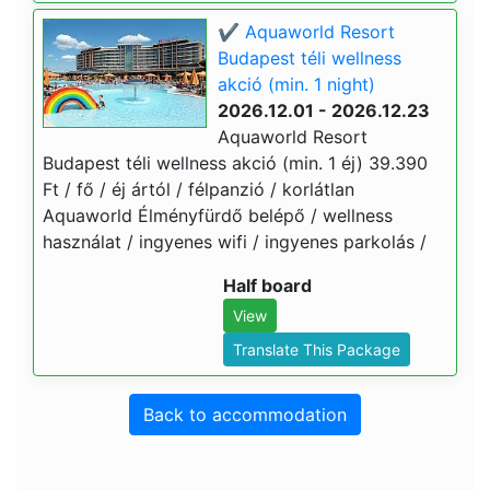
✔️ Aquaworld Resort
Budapest téli wellness
akció (min. 1 night)
2026.12.01 - 2026.12.23
Aquaworld Resort
Budapest téli wellness akció (min. 1 éj) 39.390
Ft / fő / éj ártól / félpanzió / korlátlan
Aquaworld Élményfürdő belépő / wellness
használat / ingyenes wifi / ingyenes parkolás /
Half board
View
Translate This Package
Back to accommodation