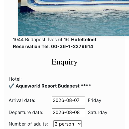
1044 Budapest, Íves út 16.
Hoteltelnet
Reservation Tel: 00-36-1-2279614
Enquiry
Hotel:
✔️ Aquaworld Resort Budapest ****
Arrival date:
Friday
Departure date:
Saturday
Number of adults: