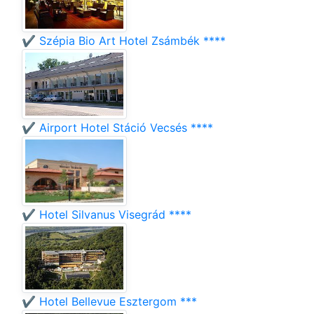
✔️ Szépia Bio Art Hotel Zsámbék ****
✔️ Airport Hotel Stáció Vecsés ****
✔️ Hotel Silvanus Visegrád ****
✔️ Hotel Bellevue Esztergom ***