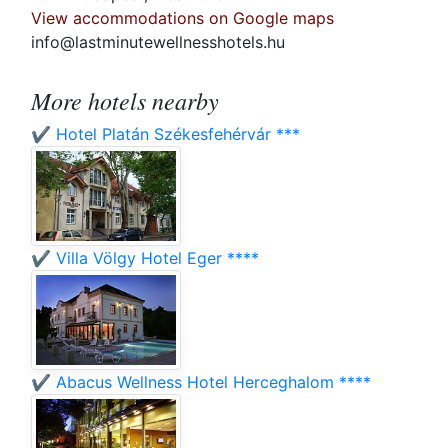
View accommodations on Google maps
info@lastminutewellnesshotels.hu
More hotels nearby
✔️ Hotel Platán Székesfehérvár ***
✔️ Villa Völgy Hotel Eger ****
✔️ Abacus Wellness Hotel Herceghalom ****