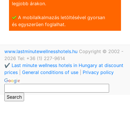
legjobb árakon.
A mobilalkalmazás letöltésével gyorsan
és egyszerũen foglalhat.
www.lastminutewellnesshotels.hu
Copyright © 2002 -
2026 Tel: +36 (1) 227-9614
✔️ Last minute wellness hotels in Hungary at discount
prices
|
General conditions of use
|
Privacy policy