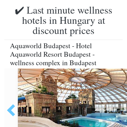
✔️ Last minute wellness
hotels in Hungary at
discount prices
Aquaworld Budapest - Hotel
Aquaworld Resort Budapest -
wellness complex in Budapest