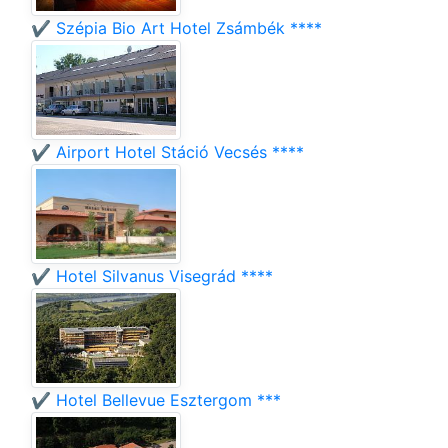
✔️ Szépia Bio Art Hotel Zsámbék ****
✔️ Airport Hotel Stáció Vecsés ****
✔️ Hotel Silvanus Visegrád ****
✔️ Hotel Bellevue Esztergom ***