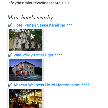
info@lastminutewellnesshotels.hu
More hotels nearby
✔️ Hotel Platán Székesfehérvár ***
✔️ Villa Völgy Hotel Eger ****
✔️ Abacus Wellness Hotel Herceghalom ****