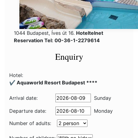
1044 Budapest, Íves út 16.
Hoteltelnet
Reservation Tel: 00-36-1-2279614
Enquiry
Hotel:
✔️ Aquaworld Resort Budapest ****
Arrival date:
Sunday
Departure date:
Monday
Number of adults: