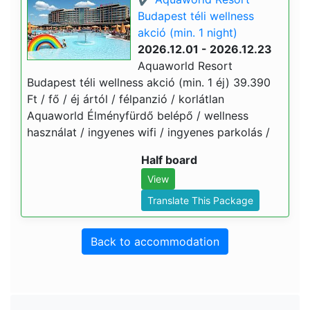
Budapest téli wellness
akció (min. 1 night)
2026.12.01 - 2026.12.23
Aquaworld Resort
Budapest téli wellness akció (min. 1 éj) 39.390
Ft / fő / éj ártól / félpanzió / korlátlan
Aquaworld Élményfürdő belépő / wellness
használat / ingyenes wifi / ingyenes parkolás /
Half board
View
Translate This Package
Back to accommodation