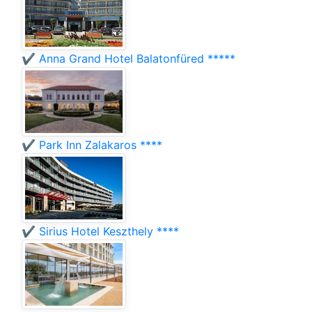
✔️ Anna Grand Hotel Balatonfüred *****
✔️ Park Inn Zalakaros ****
✔️ Sirius Hotel Keszthely ****