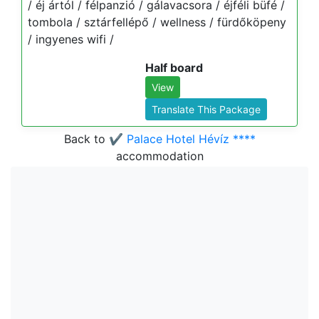
/ éj ártól / félpanzió / gálavacsora / éjféli büfé /
tombola / sztárfellépő / wellness / fürdőköpeny
/ ingyenes wifi /
Half board
View
Translate This Package
Back to
✔️ Palace Hotel Hévíz ****
accommodation