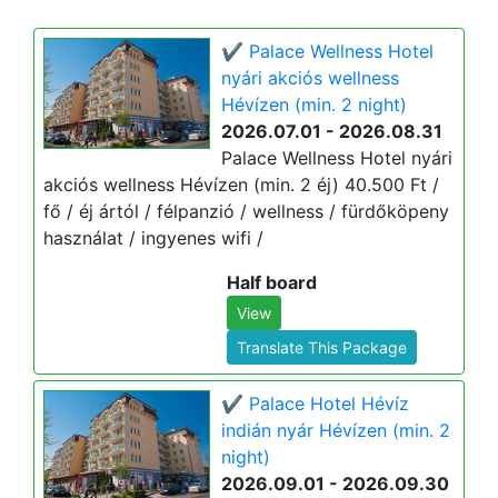
✔️ Palace Wellness Hotel
nyári akciós wellness
Hévízen (min. 2 night)
2026.07.01 - 2026.08.31
Palace Wellness Hotel nyári
akciós wellness Hévízen (min. 2 éj) 40.500 Ft /
fő / éj ártól / félpanzió / wellness / fürdőköpeny
használat / ingyenes wifi /
Half board
View
Translate This Package
✔️ Palace Hotel Hévíz
indián nyár Hévízen (min. 2
night)
2026.09.01 - 2026.09.30