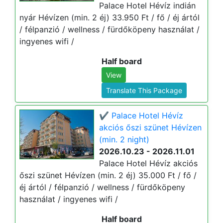
Palace Hotel Hévíz indián
nyár Hévízen (min. 2 éj) 33.950 Ft / fő / éj ártól
/ félpanzió / wellness / fürdőköpeny használat /
ingyenes wifi /
Half board
View
Translate This Package
✔️ Palace Hotel Hévíz
akciós őszi szünet Hévízen
(min. 2 night)
2026.10.23 - 2026.11.01
Palace Hotel Hévíz akciós
őszi szünet Hévízen (min. 2 éj) 35.000 Ft / fő /
éj ártól / félpanzió / wellness / fürdőköpeny
használat / ingyenes wifi /
Half board