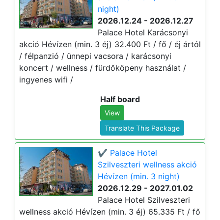
night)
2026.12.24 - 2026.12.27
Palace Hotel Karácsonyi
akció Hévízen (min. 3 éj) 32.400 Ft / fő / éj ártól
/ félpanzió / ünnepi vacsora / karácsonyi
koncert / wellness / fürdőköpeny használat /
ingyenes wifi /
Half board
View
Translate This Package
✔️ Palace Hotel
Szilveszteri wellness akció
Hévízen (min. 3 night)
2026.12.29 - 2027.01.02
Palace Hotel Szilveszteri
wellness akció Hévízen (min. 3 éj) 65.335 Ft / fő