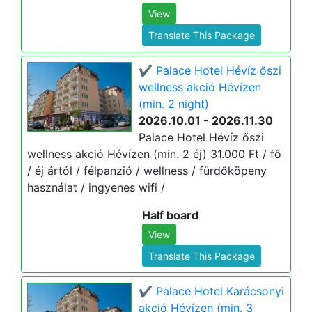
View
Translate This Package
✔️ Palace Hotel Hévíz őszi
wellness akció Hévízen
(min. 2 night)
2026.10.01 - 2026.11.30
Palace Hotel Hévíz őszi
wellness akció Hévízen (min. 2 éj) 31.000 Ft / fő
/ éj ártól / félpanzió / wellness / fürdőköpeny
használat / ingyenes wifi /
Half board
View
Translate This Package
✔️ Palace Hotel Karácsonyi
akció Hévízen (min. 3