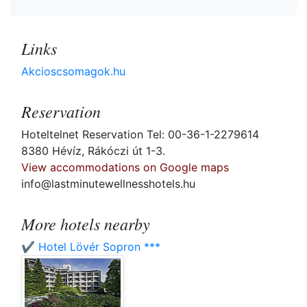
Links
Akcioscsomagok.hu
Reservation
Hoteltelnet Reservation Tel: 00-36-1-2279614
8380 Hévíz, Rákóczi út 1-3.
View accommodations on Google maps
info@lastminutewellnesshotels.hu
More hotels nearby
✔️ Hotel Lövér Sopron ***