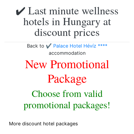
✔️ Last minute wellness
hotels in Hungary at
discount prices
Back to
✔️ Palace Hotel Hévíz ****
accommodation
New Promotional
Package
Choose from valid
promotional packages!
More discount hotel packages