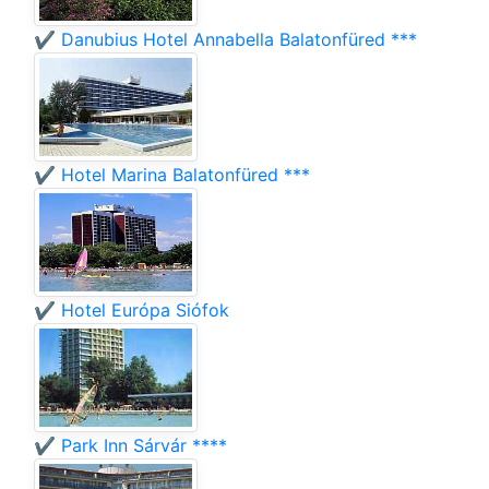
✔️ Danubius Hotel Annabella Balatonfüred ***
✔️ Hotel Marina Balatonfüred ***
✔️ Hotel Európa Siófok
✔️ Park Inn Sárvár ****