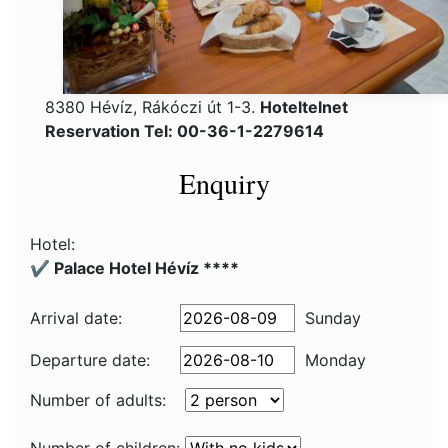
8380 Hévíz, Rákóczi út 1-3.
Hoteltelnet
Reservation Tel: 00-36-1-2279614
Enquiry
Hotel:
✔️ Palace Hotel Hévíz ****
Arrival date:
Sunday
Departure date:
Monday
Number of adults: