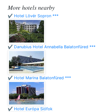
More hotels nearby
✔️ Hotel Lövér Sopron ***
✔️ Danubius Hotel Annabella Balatonfüred ***
✔️ Hotel Marina Balatonfüred ***
✔️ Hotel Európa Siófok