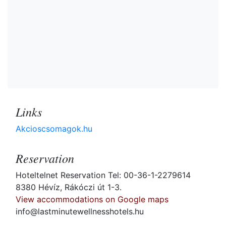
Links
Akcioscsomagok.hu
Reservation
Hoteltelnet Reservation Tel: 00-36-1-2279614
8380 Hévíz, Rákóczi út 1-3.
View accommodations on Google maps
info@lastminutewellnesshotels.hu