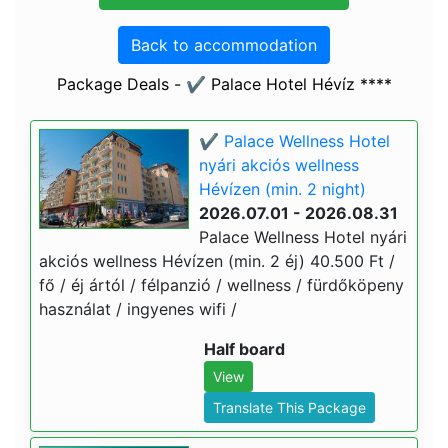
Back to accommodation
Package Deals - ✔️ Palace Hotel Hévíz ****
✔️ Palace Wellness Hotel
nyári akciós wellness
Hévízen (min. 2 night)
2026.07.01 - 2026.08.31
Palace Wellness Hotel nyári
akciós wellness Hévízen (min. 2 éj) 40.500 Ft /
fő / éj ártól / félpanzió / wellness / fürdőköpeny
használat / ingyenes wifi /
Half board
View
Translate This Package