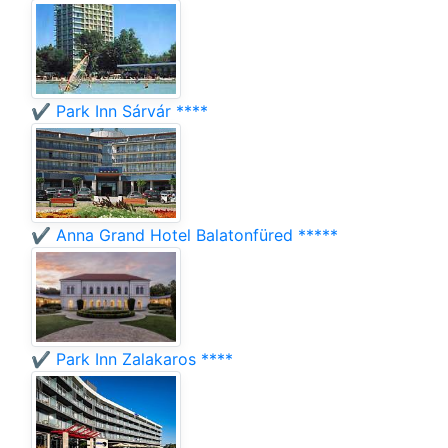
✔️ Park Inn Sárvár ****
✔️ Anna Grand Hotel Balatonfüred *****
✔️ Park Inn Zalakaros ****