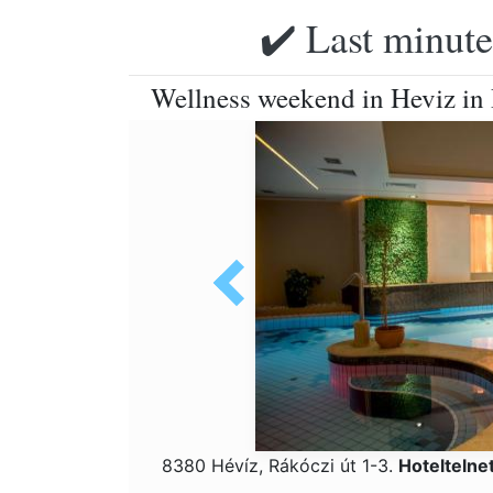
✔️ Last minute
Wellness weekend in Heviz in
8380 Hévíz, Rákóczi út 1-3.
Hoteltelne