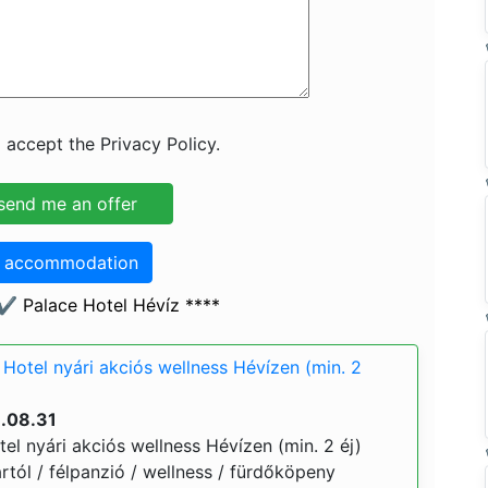
 accept the Privacy Policy.
o accommodation
✔️ Palace Hotel Hévíz ****
Hotel nyári akciós wellness Hévízen (min. 2
6.08.31
el nyári akciós wellness Hévízen (min. 2 éj)
ártól / félpanzió / wellness / fürdőköpeny