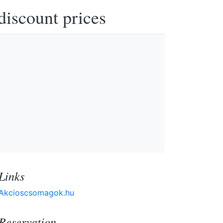
discount prices
Links
Akcioscsomagok.hu
Reservation