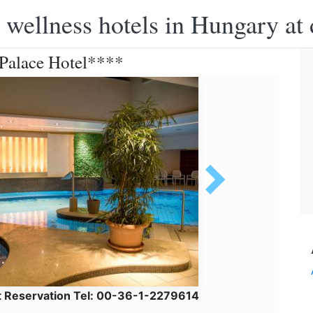
 wellness hotels in Hungary at 
 Palace Hotel****
t Reservation Tel: 00-36-1-2279614