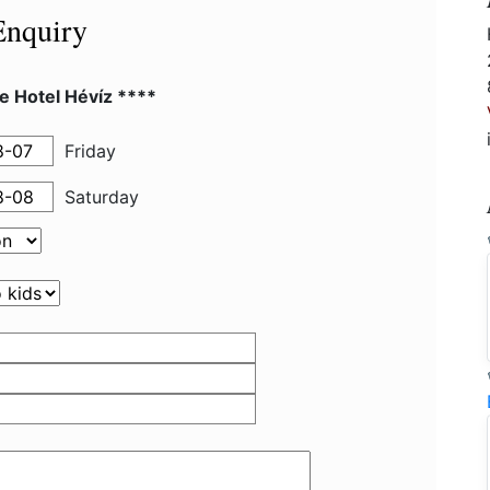
Enquiry
e Hotel Hévíz ****
Friday
Saturday