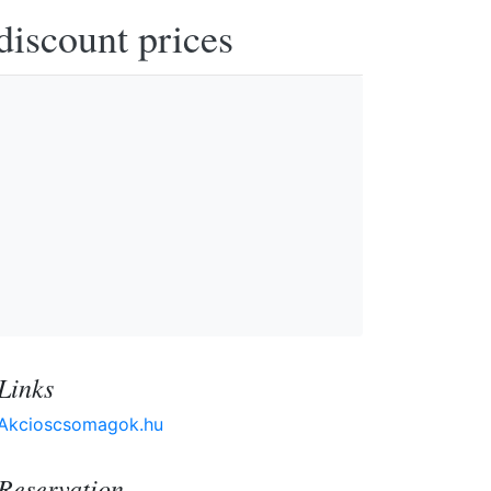
discount prices
Links
Akcioscsomagok.hu
Reservation