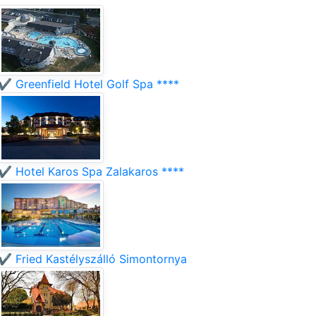
✔️ Greenfield Hotel Golf Spa ****
✔️ Hotel Karos Spa Zalakaros ****
✔️ Fried Kastélyszálló Simontornya