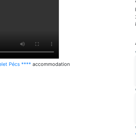
elet Pécs ****
accommodation