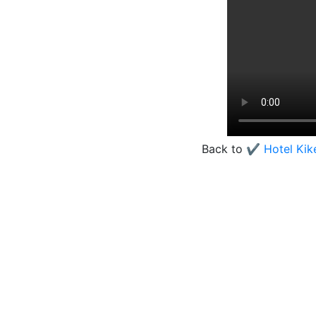
Back to
✔️ Hotel Kik