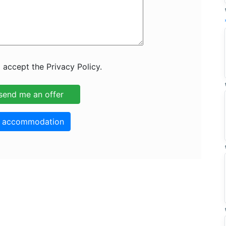
 accept the Privacy Policy.
o accommodation