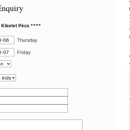
Enquiry
 Kikelet Pécs ****
Thursday
Friday