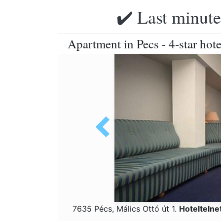
✔️ Last minute
Apartment in Pecs - 4-star hote
7635 Pécs, Málics Ottó út 1.
Hoteltelne