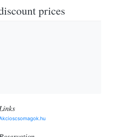
discount prices
Links
Akcioscsomagok.hu
Reservation