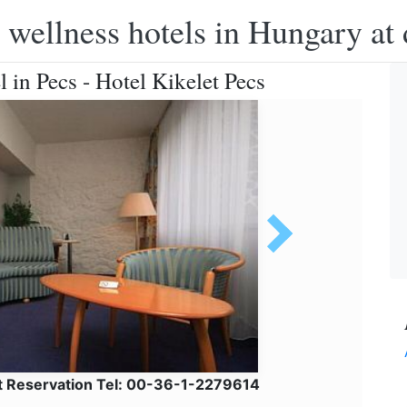
 wellness hotels in Hungary at 
l in Pecs - Hotel Kikelet Pecs
t Reservation Tel: 00-36-1-2279614