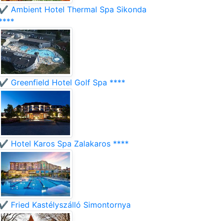
✔️ Ambient Hotel Thermal Spa Sikonda
****
✔️ Greenfield Hotel Golf Spa ****
✔️ Hotel Karos Spa Zalakaros ****
✔️ Fried Kastélyszálló Simontornya