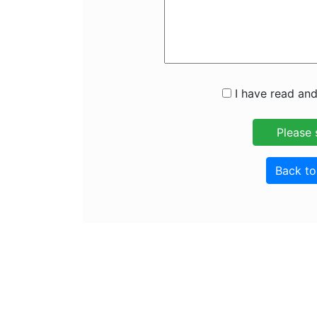
I have read and
Back t