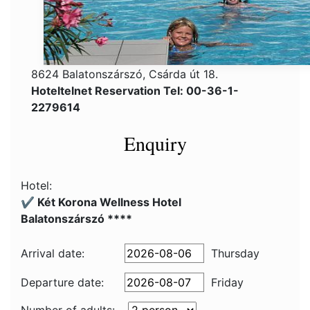
8624 Balatonszárszó, Csárda út 18.
Hoteltelnet Reservation Tel: 00-36-1-
2279614
Enquiry
Hotel:
✔️ Két Korona Wellness Hotel
Balatonszárszó ****
Arrival date:
Thursday
Departure date:
Friday