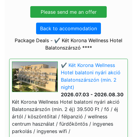
Back to accommodation
Package Deals - ✔️ Két Korona Wellness Hotel
Balatonszárszó ****
✔️ Két Korona Wellness
Hotel balatoni nyári akció
Balatonszárszón (min. 2
night)
2026.07.03 - 2026.08.30
Két Korona Wellness Hotel balatoni nyári akció
Balatonszárszón (min. 2 éj) 39.500 Ft / fő / éj
ártól / köszöntőital / félpanzió / wellness
centrum használat / fürdőköntös / ingyenes
parkolás / ingyenes wifi /