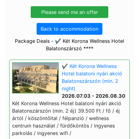
Back to accommodation
Package Deals - ✔️ Két Korona Wellness Hotel
Balatonszárszó ****
✔️ Két Korona Wellness
Hotel balatoni nyári akció
Balatonszárszón (min. 2
night)
2026.07.03 - 2026.08.30
Két Korona Wellness Hotel balatoni nyári akció
Balatonszárszón (min. 2 éj) 39.500 Ft / fő / éj
ártól / köszöntőital / félpanzió / wellness
centrum használat / fürdőköntös / ingyenes
parkolás / ingyenes wifi /