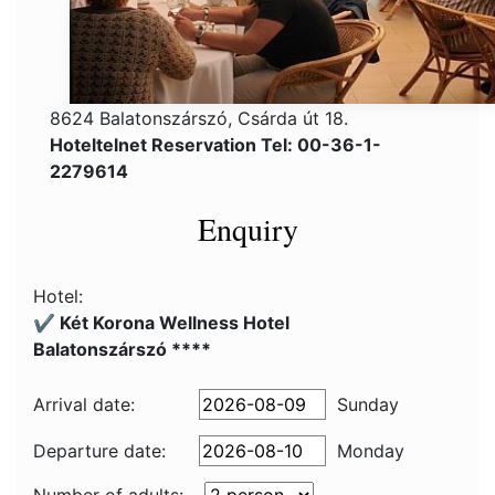
8624 Balatonszárszó, Csárda út 18.
Hoteltelnet Reservation Tel: 00-36-1-
2279614
Enquiry
Hotel:
✔️ Két Korona Wellness Hotel
Balatonszárszó ****
Arrival date:
Sunday
Departure date:
Monday