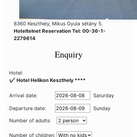
8360 Keszthely, Mikus Gyula sétány 5.
Hoteltelnet Reservation Tel: 00-36-1-
2279614
Enquiry
Hotel:
✔️ Hotel Helikon Keszthely ****
Arrival date:
Saturday
Departure date:
Sunday
Number of adults:
Number of children: