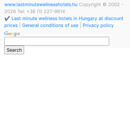
www.lastminutewellnesshotels.hu
Copyright © 2002 -
2026 Tel: +36 (1) 227-9614
✔️ Last minute wellness hotels in Hungary at discount
prices
|
General conditions of use
|
Privacy policy