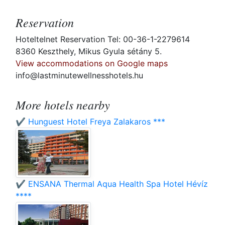
Reservation
Hoteltelnet Reservation Tel: 00-36-1-2279614
8360 Keszthely, Mikus Gyula sétány 5.
View accommodations on Google maps
info@lastminutewellnesshotels.hu
More hotels nearby
✔️ Hunguest Hotel Freya Zalakaros ***
✔️ ENSANA Thermal Aqua Health Spa Hotel Hévíz
****