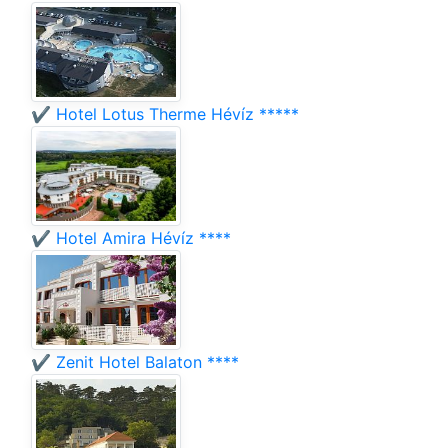
✔️ Hotel Lotus Therme Hévíz *****
✔️ Hotel Amira Hévíz ****
✔️ Zenit Hotel Balaton ****