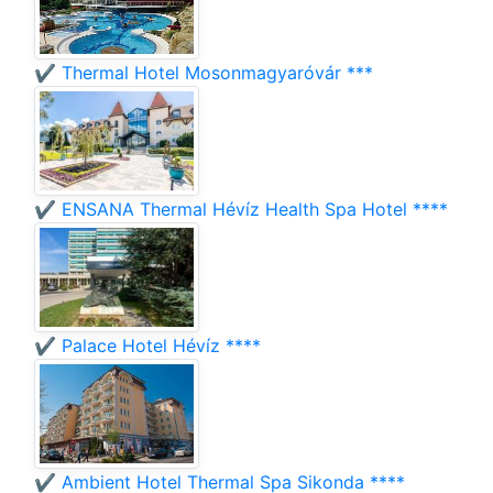
✔️ Thermal Hotel Mosonmagyaróvár ***
✔️ ENSANA Thermal Hévíz Health Spa Hotel ****
✔️ Palace Hotel Hévíz ****
✔️ Ambient Hotel Thermal Spa Sikonda ****