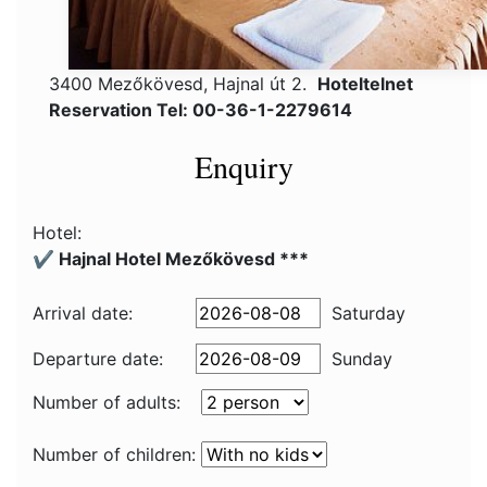
3400 Mezőkövesd, Hajnal út 2.
Hoteltelnet
Reservation Tel: 00-36-1-2279614
Enquiry
Hotel:
✔️ Hajnal Hotel Mezőkövesd ***
Arrival date:
Saturday
Departure date:
Sunday
Number of adults:
Number of children: