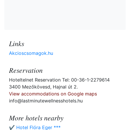
Links
Akcioscsomagok.hu
Reservation
Hoteltelnet Reservation Tel: 00-36-1-2279614
3400 Mezőkövesd, Hajnal út 2.
View accommodations on Google maps
info@lastminutewellnesshotels.hu
More hotels nearby
✔️ Hotel Flóra Eger ***