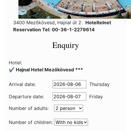
3400 Mezőkövesd, Hajnal út 2.
Hoteltelnet
Reservation Tel: 00-36-1-2279614
Enquiry
Hotel:
✔️ Hajnal Hotel Mezőkövesd ***
Arrival date:
Thursday
Departure date:
Friday
Number of adults:
Number of children: