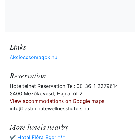
Links
Akcioscsomagok.hu
Reservation
Hoteltelnet Reservation Tel: 00-36-1-2279614
3400 Mezőkövesd, Hajnal út 2.
View accommodations on Google maps
info@lastminutewellnesshotels.hu
More hotels nearby
✔️ Hotel Flóra Eger ***