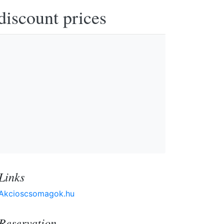
discount prices
Links
Akcioscsomagok.hu
Reservation