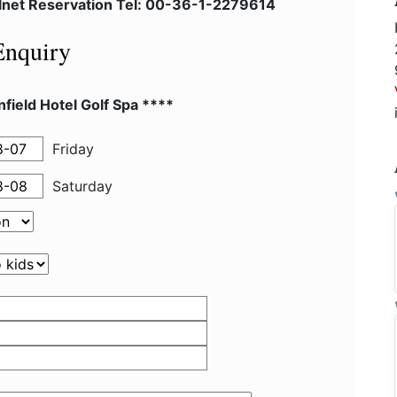
lnet Reservation Tel: 00-36-1-2279614
Enquiry
field Hotel Golf Spa ****
Friday
Saturday