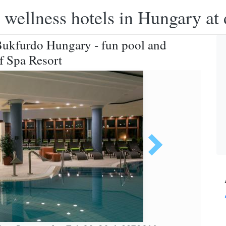
 wellness hotels in Hungary at 
Bukfurdo Hungary - fun pool and
f Spa Resort