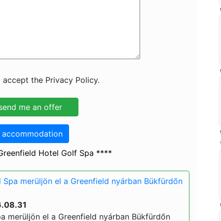
 accept the Privacy Policy.
o accommodation
reenfield Hotel Golf Spa ****
l Spa merüljön el a Greenfield nyárban Bükfürdőn
6.08.31
pa merüljön el a Greenfield nyárban Bükfürdőn