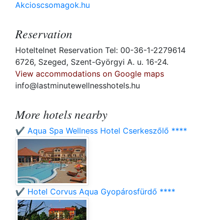
Akcioscsomagok.hu
Reservation
Hoteltelnet Reservation Tel: 00-36-1-2279614
6726, Szeged, Szent-Györgyi A. u. 16-24.
View accommodations on Google maps
info@lastminutewellnesshotels.hu
More hotels nearby
✔️ Aqua Spa Wellness Hotel Cserkeszőlő ****
✔️ Hotel Corvus Aqua Gyopárosfürdő ****