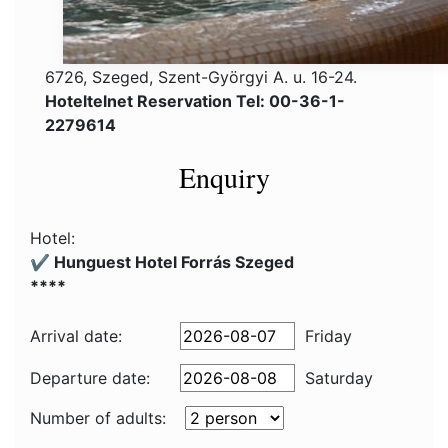
6726, Szeged, Szent-Györgyi A. u. 16-24.
Hoteltelnet Reservation Tel: 00-36-1-
2279614
Enquiry
Hotel:
✔️ Hunguest Hotel Forrás Szeged
****
Arrival date:
Friday
Departure date:
Saturday
Number of adults: