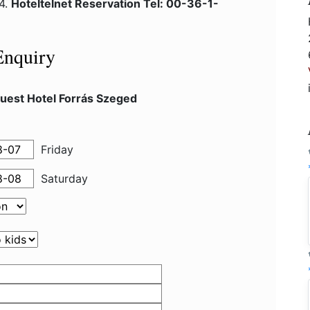
24.
Hoteltelnet Reservation Tel: 00-36-1-
Enquiry
uest Hotel Forrás Szeged
Friday
Saturday