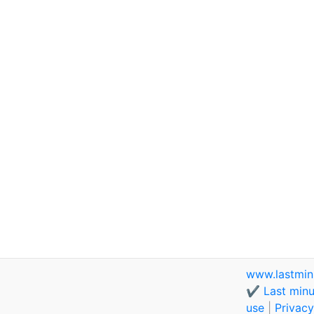
www.lastmin
✔️ Last minu
use
|
Privacy