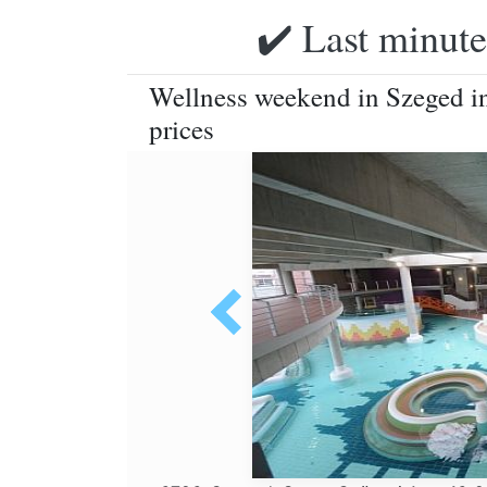
✔️ Last minute
Wellness weekend in Szeged in
prices