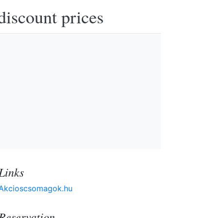
discount prices
Links
Akcioscsomagok.hu
Reservation