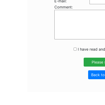
E-mail:
Comment:
I have read and
Back t