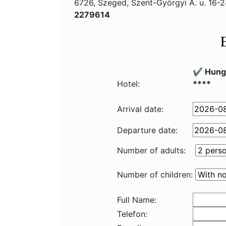
6726, Szeged, Szent-Györgyi A. u. 16-
2279614
✔️ Hung
Hotel:
****
Arrival date:
Departure date:
Number of adults:
Number of children:
Full Name:
Telefon: