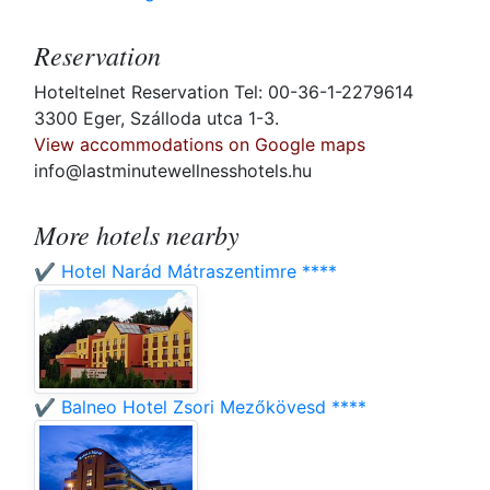
Reservation
Hoteltelnet Reservation Tel: 00-36-1-2279614
3300 Eger, Szálloda utca 1-3.
View accommodations on Google maps
info@lastminutewellnesshotels.hu
More hotels nearby
✔️ Hotel Narád Mátraszentimre ****
✔️ Balneo Hotel Zsori Mezőkövesd ****