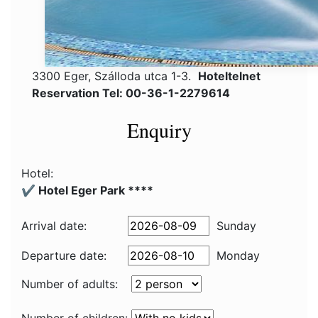
3300 Eger, Szálloda utca 1-3.
Hoteltelnet
Reservation Tel: 00-36-1-2279614
Enquiry
Hotel:
✔️ Hotel Eger Park ****
Arrival date:
Sunday
Departure date:
Monday
Number of adults: