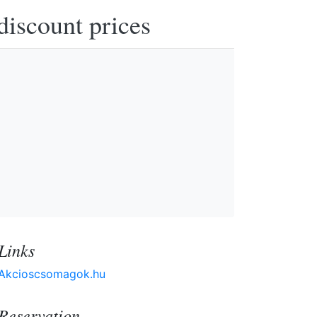
discount prices
Links
Akcioscsomagok.hu
Reservation