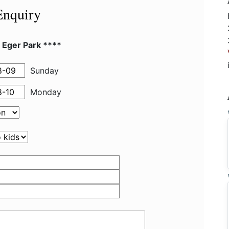
Enquiry
 Eger Park ****
Sunday
Monday