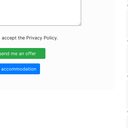
 accept the Privacy Policy.
o accommodation