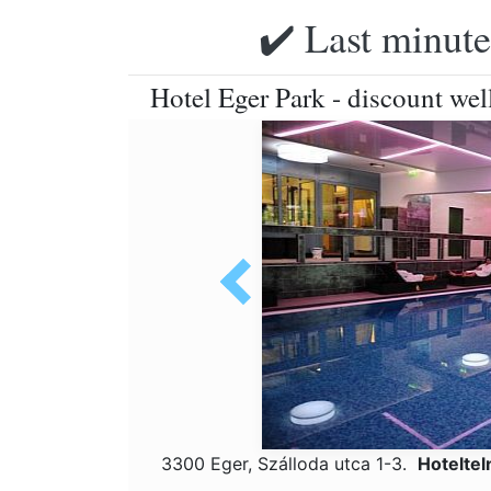
✔️ Last minute
Hotel Eger Park - discount we
3300 Eger, Szálloda utca 1-3.
Hotelte