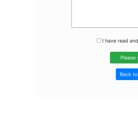
I have read and
Back t