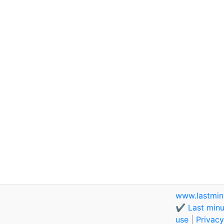
www.lastmin
✔️ Last minu
use
|
Privacy