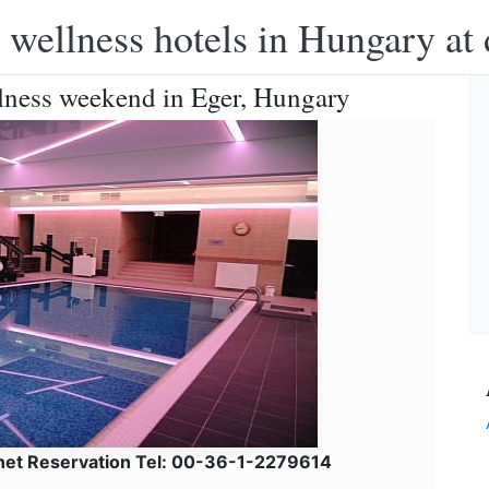
 wellness hotels in Hungary at 
llness weekend in Eger, Hungary
lnet Reservation Tel: 00-36-1-2279614