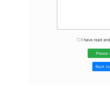
I have read and
Back t