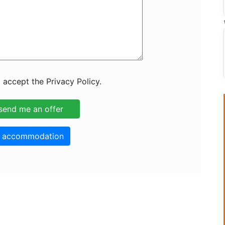
 accept the Privacy Policy.
o accommodation