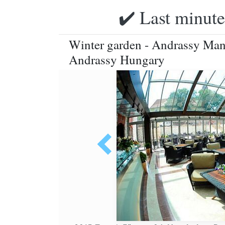
✔️ Last minute
Winter garden - Andrassy Mansi
Andrassy Hungary