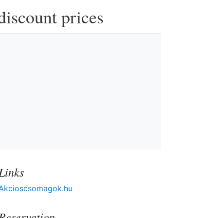
discount prices
Links
Akcioscsomagok.hu
Reservation