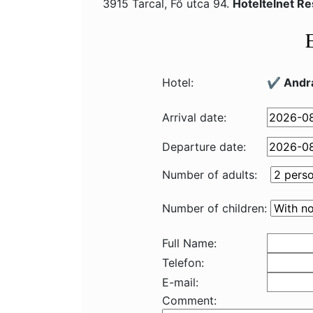
3915 Tarcal, Fő utca 94.
Hoteltelnet R
Hotel:
✔️ Andrá
Arrival date:
Departure date:
Number of adults:
Number of children:
Full Name:
Telefon:
E-mail:
Comment: