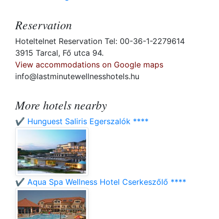
Reservation
Hoteltelnet Reservation Tel: 00-36-1-2279614
3915 Tarcal, Fő utca 94.
View accommodations on Google maps
info@lastminutewellnesshotels.hu
More hotels nearby
✔️ Hunguest Saliris Egerszalók ****
✔️ Aqua Spa Wellness Hotel Cserkeszőlő ****