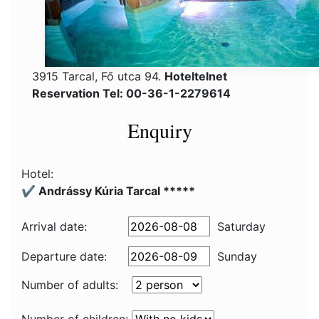
3915 Tarcal, Fő utca 94.
Hoteltelnet
Reservation Tel: 00-36-1-2279614
Enquiry
Hotel:
✔️ Andrássy Kúria Tarcal *****
Arrival date:
Saturday
Departure date:
Sunday
Number of adults: