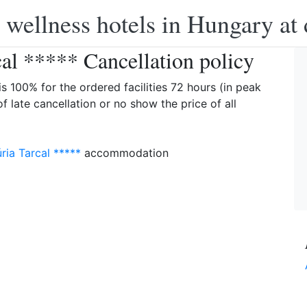
 wellness hotels in Hungary at 
al ***** Cancellation policy
is 100% for the ordered facilities 72 hours (in peak
of late cancellation or no show the price of all
ria Tarcal *****
accommodation