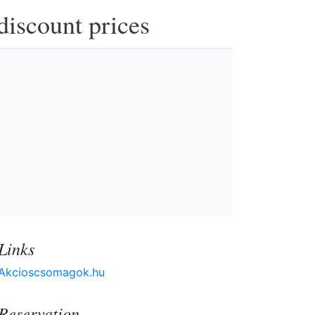
discount prices
Links
Akcioscsomagok.hu
Reservation