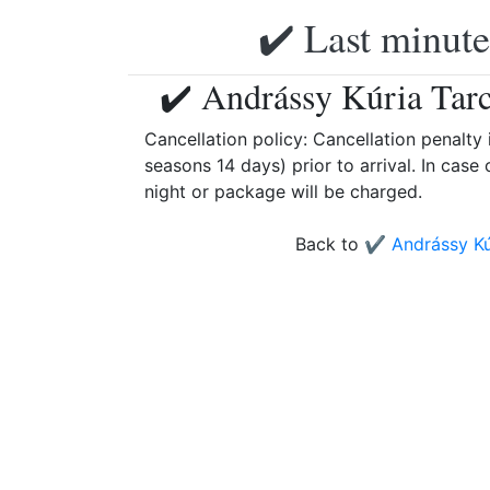
✔️ Last minute
✔️ Andrássy Kúria Tarc
Cancellation policy: Cancellation penalty 
seasons 14 days) prior to arrival. In case 
night or package will be charged.
Back to
✔️ Andrássy Kú