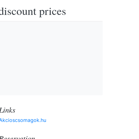
discount prices
Links
Akcioscsomagok.hu
Reservation