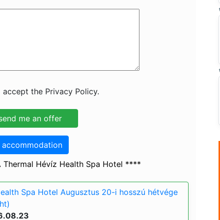
 accept the Privacy Policy.
o accommodation
Thermal Hévíz Health Spa Hotel ****
ealth Spa Hotel Augusztus 20-i hosszú hétvége
ht)
6.08.23