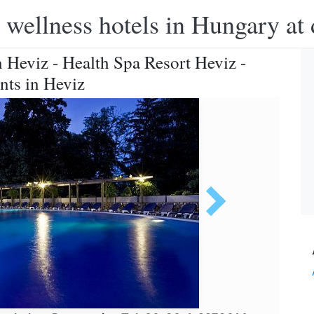
 wellness hotels in Hungary at 
n Heviz - Health Spa Resort Heviz -
nts in Heviz