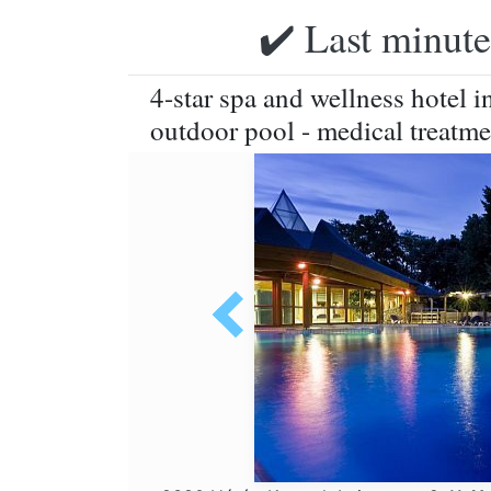
✔️ Last minute
4-star spa and wellness hotel i
outdoor pool - medical treatme