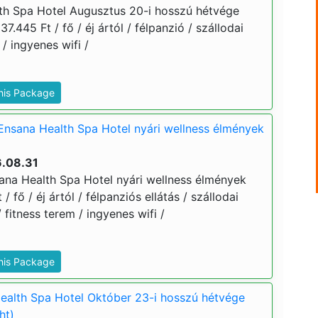
th Spa Hotel Augusztus 20-i hosszú hétvége
37.445 Ft / fő / éj ártól / félpanzió / szállodai
/ ingyenes wifi /
This Package
nsana Health Spa Hotel nyári wellness élmények
6.08.31
na Health Spa Hotel nyári wellness élmények
 / fő / éj ártól / félpanziós ellátás / szállodai
fitness terem / ingyenes wifi /
This Package
ealth Spa Hotel Október 23-i hosszú hétvége
ht)