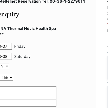
teltelnet Reservation Tel: 00-36-1-2279614
Enquiry
NA Thermal Hévíz Health Spa
**
Friday
Saturday