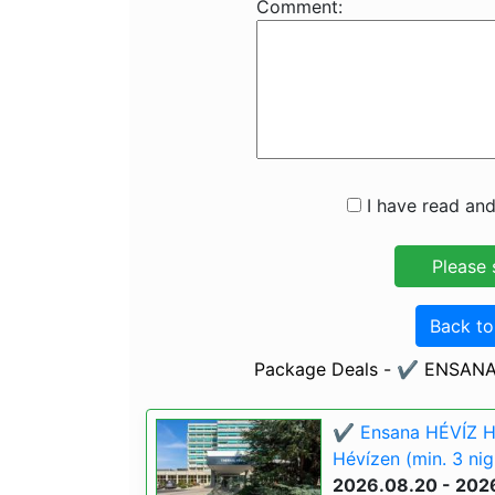
Comment:
I have read and
Back t
Package Deals - ✔️ ENSANA 
✔️ Ensana HÉVÍZ H
Hévízen (min. 3 nig
2026.08.20 - 202