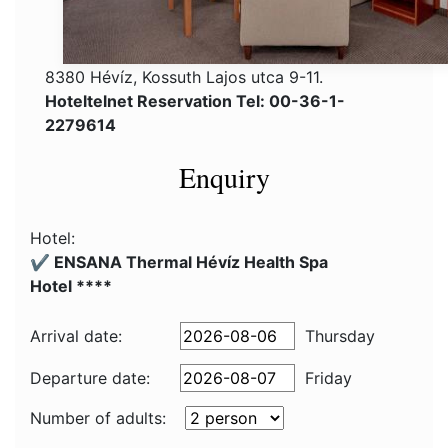
8380 Hévíz, Kossuth Lajos utca 9-11.
Hoteltelnet Reservation Tel: 00-36-1-
2279614
Enquiry
Hotel:
✔️ ENSANA Thermal Hévíz Health Spa
Hotel ****
Arrival date:
Thursday
Departure date:
Friday
Number of adults: