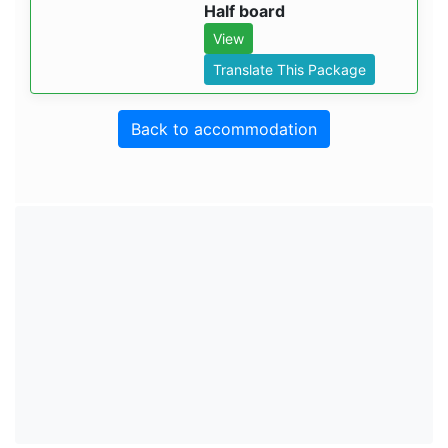
Half board
View
Translate This Package
Back to accommodation