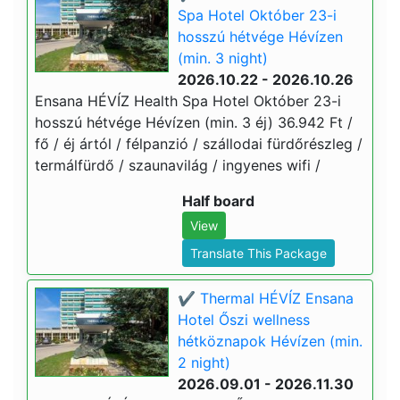
Spa Hotel Október 23-i
hosszú hétvége Hévízen
(min. 3 night)
2026.10.22 - 2026.10.26
Ensana HÉVÍZ Health Spa Hotel Október 23-i
hosszú hétvége Hévízen (min. 3 éj) 36.942 Ft /
fő / éj ártól / félpanzió / szállodai fürdőrészleg /
termálfürdő / szaunavilág / ingyenes wifi /
Half board
View
Translate This Package
✔️ Thermal HÉVÍZ Ensana
Hotel Őszi wellness
hétköznapok Hévízen (min.
2 night)
2026.09.01 - 2026.11.30