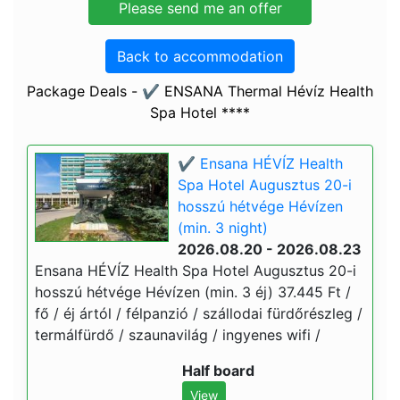
Back to accommodation
Package Deals - ✔️ ENSANA Thermal Hévíz Health
Spa Hotel ****
✔️ Ensana HÉVÍZ Health
Spa Hotel Augusztus 20-i
hosszú hétvége Hévízen
(min. 3 night)
2026.08.20 - 2026.08.23
Ensana HÉVÍZ Health Spa Hotel Augusztus 20-i
hosszú hétvége Hévízen (min. 3 éj) 37.445 Ft /
fő / éj ártól / félpanzió / szállodai fürdőrészleg /
termálfürdő / szaunavilág / ingyenes wifi /
Half board
View