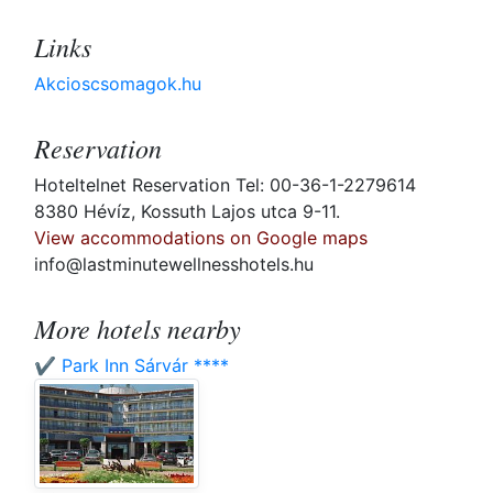
Links
Akcioscsomagok.hu
Reservation
Hoteltelnet Reservation Tel: 00-36-1-2279614
8380 Hévíz, Kossuth Lajos utca 9-11.
View accommodations on Google maps
info@lastminutewellnesshotels.hu
More hotels nearby
✔️ Park Inn Sárvár ****