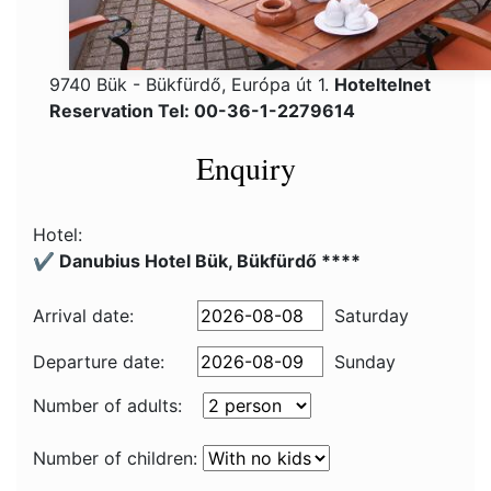
9740 Bük - Bükfürdő, Európa út 1.
Hoteltelnet
Reservation Tel: 00-36-1-2279614
Enquiry
Hotel:
✔️ Danubius Hotel Bük, Bükfürdő ****
Arrival date:
Saturday
Departure date:
Sunday
Number of adults:
Number of children: