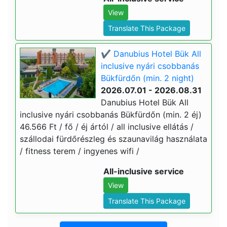
View
Translate This Package
✔️ Danubius Hotel Bük All
inclusive nyári csobbanás
Bükfürdőn (min. 2 night)
2026.07.01 - 2026.08.31
Danubius Hotel Bük All
inclusive nyári csobbanás Bükfürdőn (min. 2 éj)
46.566 Ft / fő / éj ártól / all inclusive ellátás /
szállodai fürdőrészleg és szaunavilág használata
/ fitness terem / ingyenes wifi /
All-inclusive service
View
Translate This Package