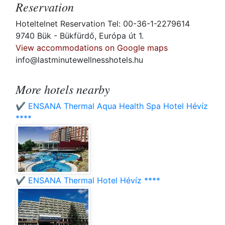
Reservation
Hoteltelnet Reservation Tel: 00-36-1-2279614
9740 Bük - Bükfürdő, Európa út 1.
View accommodations on Google maps
info@lastminutewellnesshotels.hu
More hotels nearby
✔️ ENSANA Thermal Aqua Health Spa Hotel Hévíz
****
✔️ ENSANA Thermal Hotel Hévíz ****