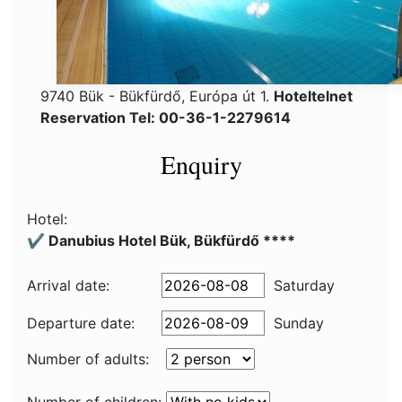
9740 Bük - Bükfürdő, Európa út 1.
Hoteltelnet
Reservation Tel: 00-36-1-2279614
Enquiry
Hotel:
✔️ Danubius Hotel Bük, Bükfürdő ****
Arrival date:
Saturday
Departure date:
Sunday
Number of adults: