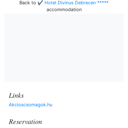
Back to
✔️ Hotel Divinus Debrecen *****
accommodation
Links
Akcioscsomagok.hu
Reservation