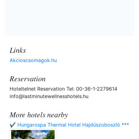
Links
Akcioscsomagok.hu
Reservation
Hoteltelnet Reservation Tel: 00-36-1-2279614
info@lastminutewellnesshotels.hu
More hotels nearby
✔️ Hungarospa Thermal Hotel Hajdúszoboszló ***