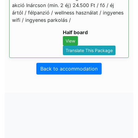
akció Inárcson (min. 2 éj) 24.500 Ft / fő / éj
ártól / félpanzió / wellness használat / ingyenes
wifi / ingyenes parkolás /
Half board
View
Translate This Package
Back to accommodation