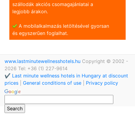
szállodák akciós csomagajánlatai a
legjobb árakon.
A mobilalkalmazás letöltésével gyorsan
és egyszerũen foglalhat.
www.lastminutewellnesshotels.hu
Copyright © 2002 -
2026 Tel: +36 (1) 227-9614
✔️ Last minute wellness hotels in Hungary at discount
prices
|
General conditions of use
|
Privacy policy