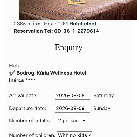
2365 Inárcs, Hrsz: 0161
Hoteltelnet
Reservation Tel: 00-36-1-2279614
Enquiry
Hotel:
✔️ Bodrogi Kúria Wellness Hotel
Inárcs ****
Arrival date:
Saturday
Departure date:
Sunday
Number of adults:
Number of children: