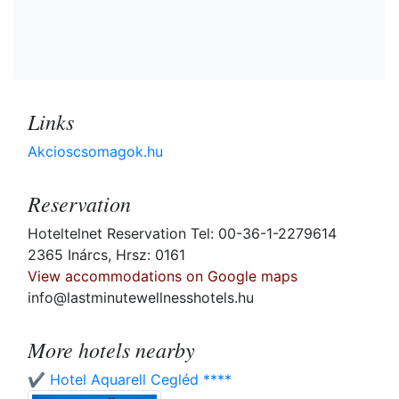
Links
Akcioscsomagok.hu
Reservation
Hoteltelnet Reservation Tel: 00-36-1-2279614
2365 Inárcs, Hrsz: 0161
View accommodations on Google maps
info@lastminutewellnesshotels.hu
More hotels nearby
✔️ Hotel Aquarell Cegléd ****