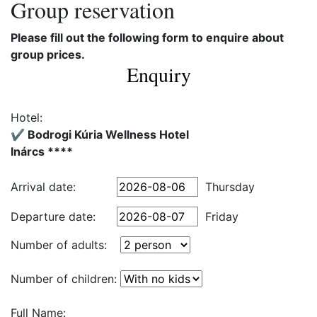
Group reservation
Please fill out the following form to enquire about
group prices.
Enquiry
Hotel:
✔️ Bodrogi Kúria Wellness Hotel
Inárcs ****
Arrival date:
Thursday
Departure date:
Friday
Number of adults:
Number of children:
Full Name: