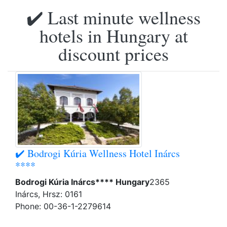
✔️ Last minute wellness
hotels in Hungary at
discount prices
✔️ Bodrogi Kúria Wellness Hotel Inárcs
****
Bodrogi Kúria Inárcs**** Hungary
2365
Inárcs, Hrsz: 0161
Phone: 00-36-1-2279614