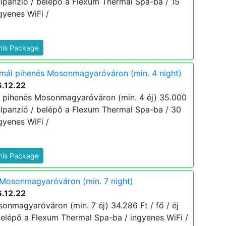
/ félpanzió / belépő a Flexum Thermal Spa-ba / 15
gyenes WiFi /
This Package
mál pihenés Mosonmagyaróváron (min. 4 night)
.12.22
 pihenés Mosonmagyaróváron (min. 4 éj) 35.000
/ félpanzió / belépő a Flexum Thermal Spa-ba / 30
gyenes WiFi /
This Package
Mosonmagyaróváron (min. 7 night)
.12.22
nmagyaróváron (min. 7 éj) 34.286 Ft / fő / éj
 belépő a Flexum Thermal Spa-ba / ingyenes WiFi /