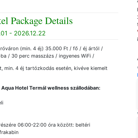
el Package Details
01 - 2026.12.22
ron (min. 4 éj) 35.000 Ft / fő / éj ártól /
ba / 30 perc masszázs / ingyenes WiFi /
, min. 4 éj tartózkodás esetén, kivéve kiemelt
Aqua Hotel Termál wellness szállodában:
li
észére 06:00-22:00 óra között: beltéri
frakabin