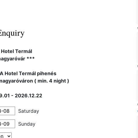
Enquiry
 Hotel Termál
gyaróvár ***
 Hotel Termál pihenés
gyaróváron ( min. 4 night )
.01 - 2026.12.22
Saturday
Sunday