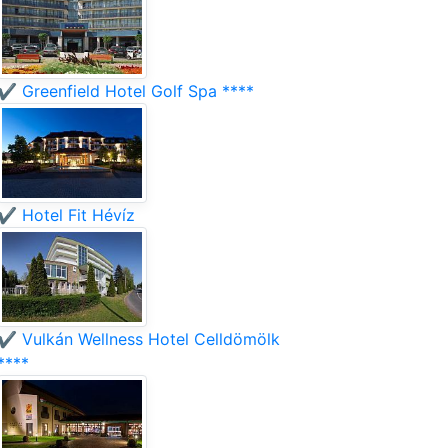
✔️ Greenfield Hotel Golf Spa ****
✔️ Hotel Fit Hévíz
✔️ Vulkán Wellness Hotel Celldömölk
****