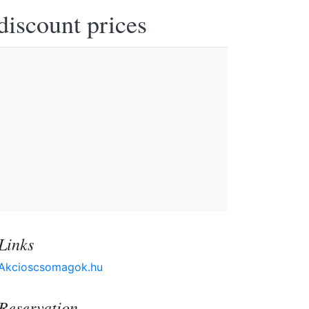
discount prices
Links
Akcioscsomagok.hu
Reservation